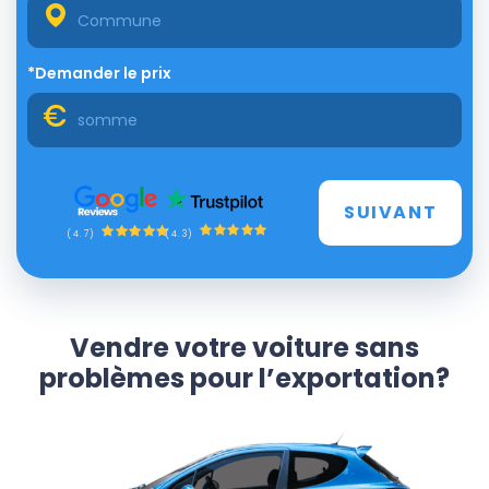
*Demander le prix
SUIVANT
(4.3)
(4.7)
Vendre votre voiture sans
problèmes pour l’exportation?