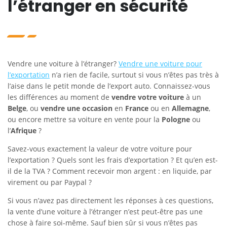
l’étranger en sécurité
Vendre une voiture à l’étranger?
Vendre une voiture pour
l’exportation
n’a rien de facile, surtout si vous n’êtes pas très à
l’aise dans le petit monde de l’export auto. Connaissez-vous
les différences au moment de
vendre votre voiture
à un
Belge
, ou
vendre une occasion
en
France
ou en
Allemagne
,
ou encore mettre sa voiture en vente pour la
Pologne
ou
l’
Afrique
?
Savez-vous exactement la valeur de votre voiture pour
l’exportation ? Quels sont les frais d’exportation ? Et qu’en est-
il de la TVA ? Comment recevoir mon argent : en liquide, par
virement ou par Paypal ?
Si vous n’avez pas directement les réponses à ces questions,
la vente d’une voiture à l’étranger n’est peut-être pas une
chose à faire soi-même. Sauf bien sûr si vous n’êtes pas