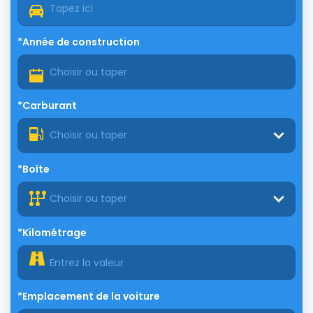
*Année de construction
*Carburant
Choisir ou taper
*Boîte
Choisir ou taper
*Kilométrage
*Emplacement de la voiture