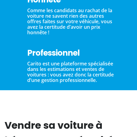
Comme les candidats au rachat de la
voiture ne savent rien des autres
offres faites sur votre véhicule, vous
avez la certitude d’avoir un prix
honnête !
Professionnel
Carito est une plateforme spécialisée
dans les estimations et ventes de
voitures : vous avez donc la certitude
d’une gestion professionnelle.
Vendre sa voiture à