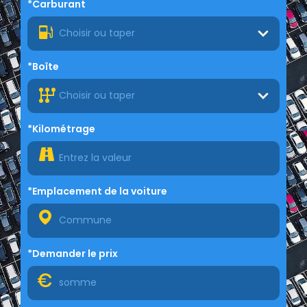
*Carburant
Choisir ou taper
*Boîte
Choisir ou taper
*Kilométrage
*Emplacement de la voiture
*Demander le prix