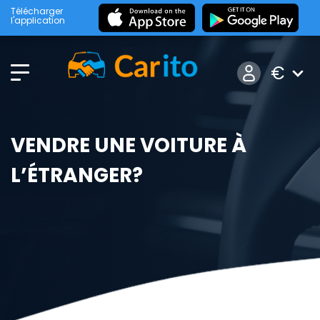
Télécharger
l'application
€
VENDRE UNE VOITURE À
L’ÉTRANGER?