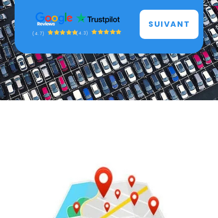
SUIVANT
(4.3)
(4.7)