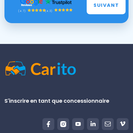
SUIVANT
(4.3)
(4.7)
S'inscrire en tant que concessionnaire