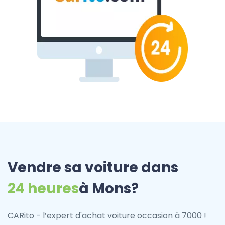
Vendre sa voiture dans
24 heures
à Mons?
CARito - l’expert d'achat voiture occasion à 7000 !