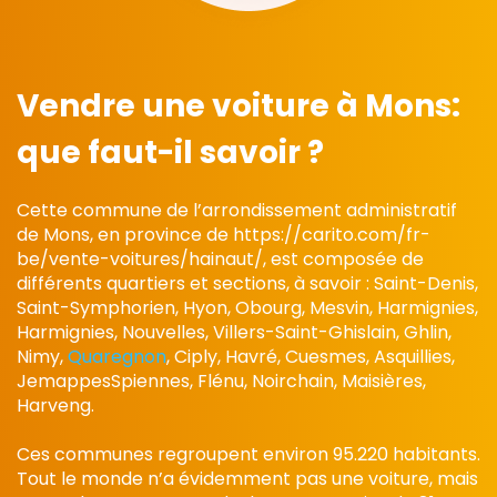
Vendre une voiture à Mons:
que faut-il savoir ?
Cette commune de l’arrondissement administratif
de Mons, en province de https://carito.com/fr-
be/vente-voitures/hainaut/, est composée de
différents quartiers et sections, à savoir : Saint-Denis,
Saint-Symphorien, Hyon, Obourg, Mesvin, Harmignies,
Harmignies, Nouvelles, Villers-Saint-Ghislain, Ghlin,
Nimy,
Quaregnon
, Ciply, Havré, Cuesmes, Asquillies,
JemappesSpiennes, Flénu, Noirchain, Maisières,
Harveng.
Ces communes regroupent environ 95.220 habitants.
Tout le monde n’a évidemment pas une voiture, mais