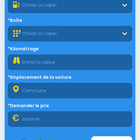
Choisir ou taper
*Boîte
Choisir ou taper
*Kilométrage
*Emplacement de la voiture
*Demander le prix