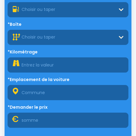
Choisir ou taper
*Boîte
Choisir ou taper
*Kilométrage
*Emplacement de la voiture
*Demander le prix