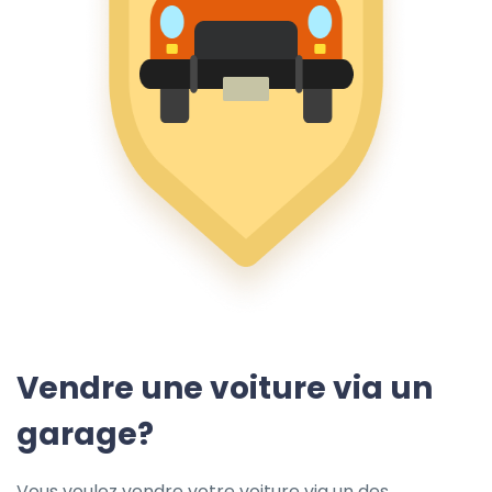
Vendre une voiture via un
garage?
Vous voulez vendre votre voiture via un des