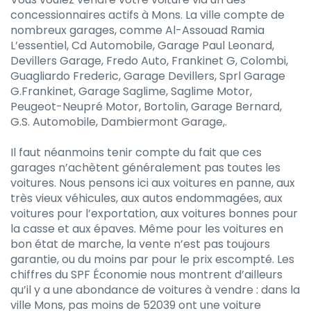
concessionnaires actifs à Mons. La ville compte de
nombreux garages, comme Al-Assouad Ramia
L’essentiel, Cd Automobile, Garage Paul Leonard,
Devillers Garage, Fredo Auto, Frankinet G, Colombi,
Guagliardo Frederic, Garage Devillers, Sprl Garage
G.Frankinet, Garage Saglime, Saglime Motor,
Peugeot-Neupré Motor, Bortolin, Garage Bernard,
G.S. Automobile, Dambiermont Garage,.
Il faut néanmoins tenir compte du fait que ces
garages n’achètent généralement pas toutes les
voitures. Nous pensons ici aux voitures en panne, aux
très vieux véhicules, aux autos endommagées, aux
voitures pour l’exportation, aux voitures bonnes pour
la casse et aux épaves. Même pour les voitures en
bon état de marche, la vente n’est pas toujours
garantie, ou du moins par pour le prix escompté. Les
chiffres du SPF Économie nous montrent d’ailleurs
qu’il y a une abondance de voitures à vendre : dans la
ville Mons, pas moins de 52039 ont une voiture