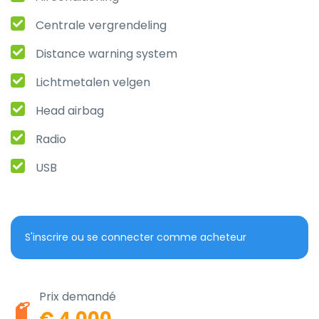
Centrale vergrendeling
Distance warning system
Lichtmetalen velgen
Head airbag
Radio
USB
S'inscrire ou se connecter comme acheteur
Prix demandé