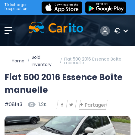
Télécharger
l'application
€
Sold
Fiat 500 2016 Essence Boîte
Home
manuelle
Inventory
Fiat 500 2016 Essence Boîte
manuelle
#08143
1.2K
Partager