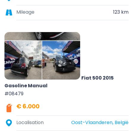
Mileage
123 km
Fiat 500 2015
Gasoline Manual
#08479
€ 6.000
Localisation
Oost-Vlaanderen, België