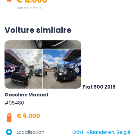
€ 4.000
Vendeur privé
Voiture similaire
Fiat 500 2015
Gasoline Manual
#08480
€ 6.000
Localisation
Oost-Vlaanderen, België