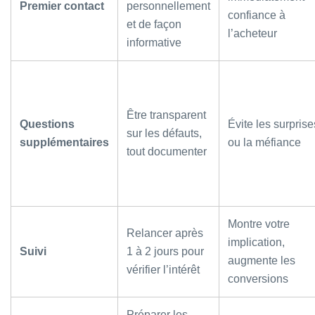
Premier contact
personnellement
confiance à
et de façon
l’acheteur
informative
Être transparent
Questions
Évite les surprise
sur les défauts,
supplémentaires
ou la méfiance
tout documenter
Montre votre
Relancer après
implication,
Suivi
1 à 2 jours pour
augmente les
vérifier l’intérêt
conversions
Préparer les