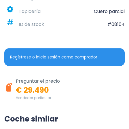
Tapicería
Cuero parcial
ID de stock
#08164
Regístrese o inicie sesión como comprador
Preguntar el precio
€ 29.490
Vendedor particular
Coche similar