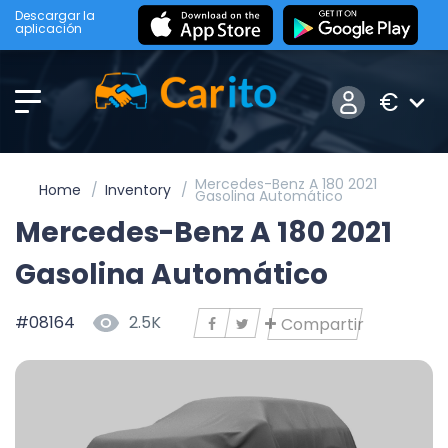
Descargar la
aplicación
€
Mercedes-Benz A 180 2021
Home
Inventory
Gasolina Automático
Mercedes-Benz A 180 2021
Gasolina Automático
#08164
2.5K
Compartir