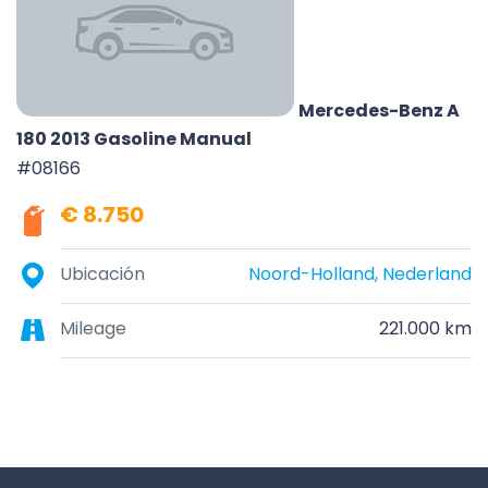
Mercedes-Benz A
180 2013 Gasoline Manual
#08166
€ 8.750
Ubicación
Noord-Holland, Nederland
Mileage
221.000 km