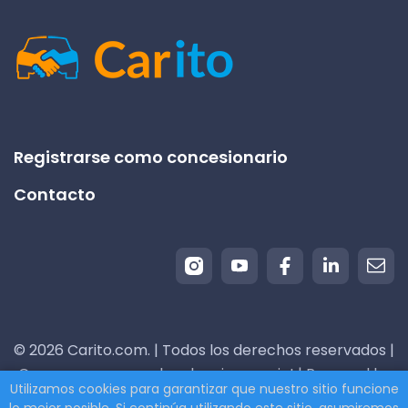
Registrarse como concesionario
Contacto
© 2026 Carito.com. | Todos los derechos reservados |
¡Compramos su coche al mejor precio! | Powered by
Utilizamos cookies para garantizar que nuestro sitio funcione
CodiCo.io