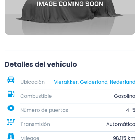
Detalles del vehículo
Ubicación
Vierakker, Gelderland, Nederland
Combustible
Gasolina
Número de puertas
4-5
Transmisión
Automático
Mileage
98.115 km