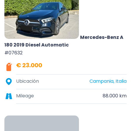
Mercedes-Benz A
180 2019 Diesel Automatic
#07632
€ 23.000
Ubicación
Campania, Italia
Mileage
88.000 km