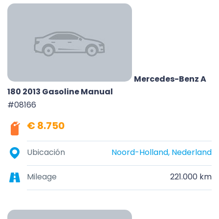
Mercedes-Benz A
180 2013 Gasoline Manual
#08166
€ 8.750
Ubicación
Noord-Holland, Nederland
Mileage
221.000 km