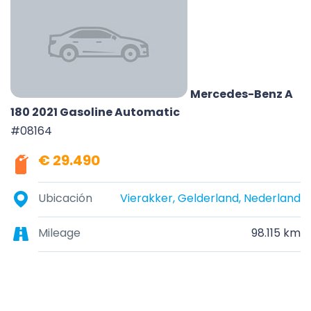
Mercedes-Benz A
180 2021 Gasoline Automatic
#08164
€ 29.490
Ubicación
Vierakker, Gelderland, Nederland
Mileage
98.115 km