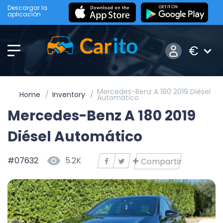
Descargar la
aplicación
€
Mercedes-Benz A 180 2019 Diésel
Home
Inventory
Automático
Mercedes-Benz A 180 2019
Diésel Automático
#07632
5.2K
Compartir