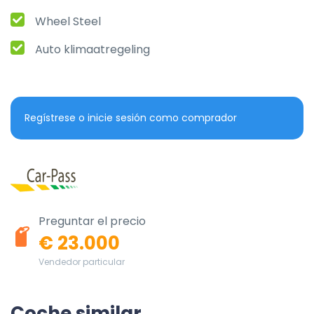
Wheel Steel
Auto klimaatregeling
Regístrese o inicie sesión como comprador
Preguntar el precio
€ 23.000
Vendedor particular
Coche similar