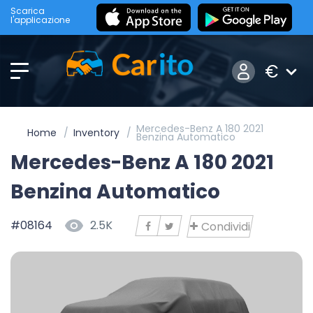
Scarica
l'applicazione
€
Mercedes-Benz A 180 2021
Home
Inventory
Benzina Automatico
Mercedes-Benz A 180 2021
Benzina Automatico
#08164
2.5K
Condividi