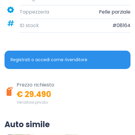
Tappezzeria
Pelle parziale
ID stock
#08164
Registrati o accedi come rivenditore
Prezzo richiesto
€ 29.490
Venditore privato
Auto simile