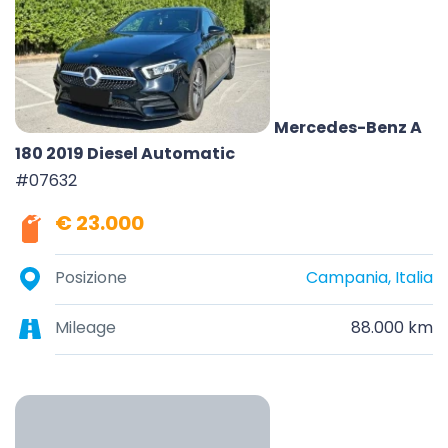
Mercedes-Benz A
180 2019 Diesel Automatic
#07632
€ 23.000
Posizione
Campania, Italia
Mileage
88.000 km