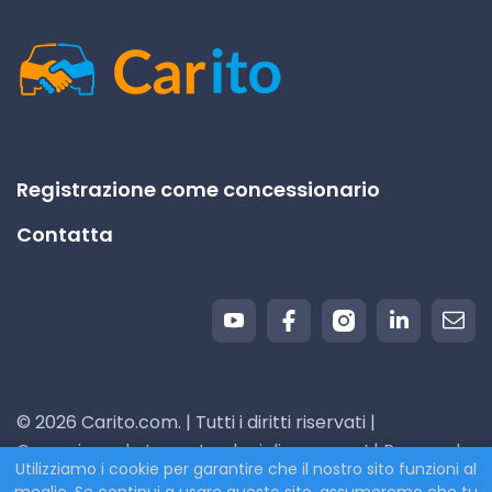
Registrazione come concessionario
Contatta
© 2026 Carito.com. | Tutti i diritti riservati |
Compriamo la tua auto al miglior prezzo! | Powered
Utilizziamo i cookie per garantire che il nostro sito funzioni al
by
CodiCo.io