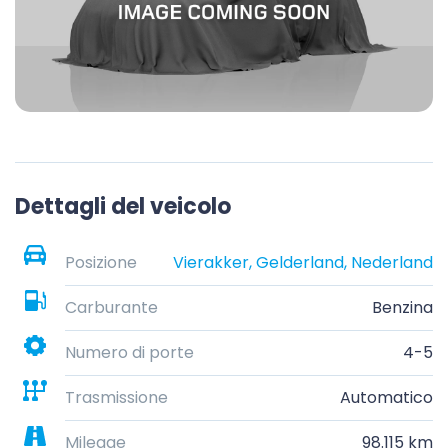
Dettagli del veicolo
Posizione
Vierakker, Gelderland, Nederland
Carburante
Benzina
Numero di porte
4-5
Trasmissione
Automatico
Mileage
98.115 km