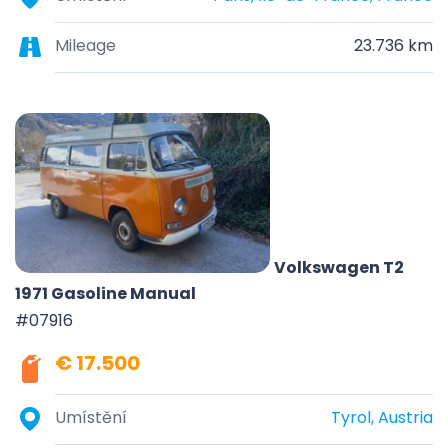
Mileage
23.736 km
Volkswagen T2
1971 Gasoline Manual
#07916
€ 17.500
Umístění
Tyrol, Austria