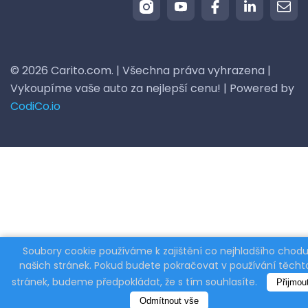
© 2026 Carito.com. | Všechna práva vyhrazena |
Vykoupíme vaše auto za nejlepší cenu! | Powered by
CodiCo.io
Soubory cookie používáme k zajištění co nejhladšího chod
našich stránek. Pokud budete pokračovat v používání těcht
stránek, budeme předpokládat, že s tím souhlasíte.
Přijmou
Odmítnout vše