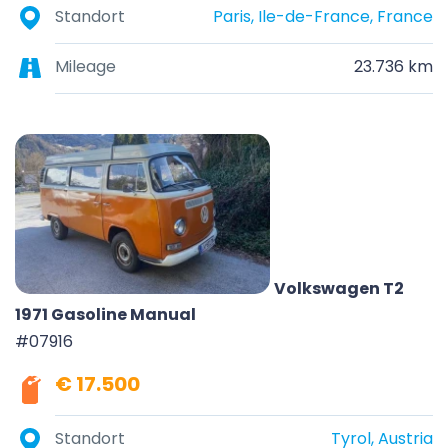
Standort
Paris, Ile-de-France, France
Mileage
23.736 km
Volkswagen T2
1971 Gasoline Manual
#07916
€ 17.500
Standort
Tyrol, Austria