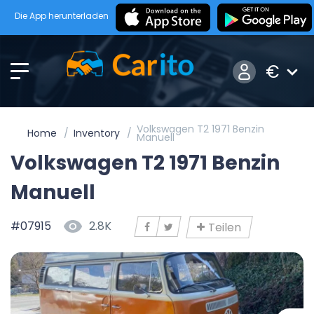
Die App herunterladen
€
Volkswagen T2 1971 Benzin
Home
Inventory
Manuell
Volkswagen T2 1971 Benzin
Manuell
#07915
2.8K
Teilen