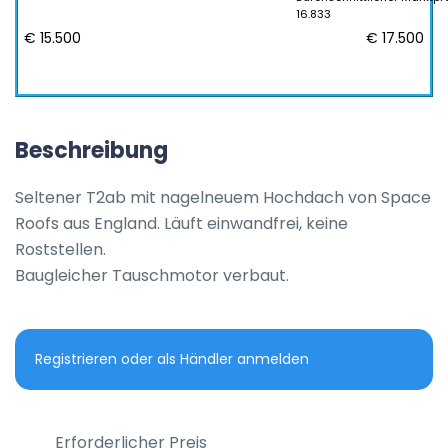
16.833
€ 15.500
€ 17.500
Beschreibung
Seltener T2ab mit nagelneuem Hochdach von Space 
Roofs aus England. Läuft einwandfrei, keine 
Roststellen. 

Baugleicher Tauschmotor verbaut.
Registrieren oder als Händler anmelden
Erforderlicher Preis