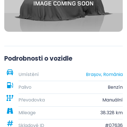
Podrobnosti o vozidle
Umístění
Brașov, România
Palivo
Benzín
Převodovka
Manuální
Mileage
38.328 km
Skladové ID
#07636