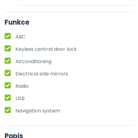
Funkce
ABC
Keyless central door lock
Airconditioning
Electrical side mirrors
Radio
USB
Navigation system
Popis