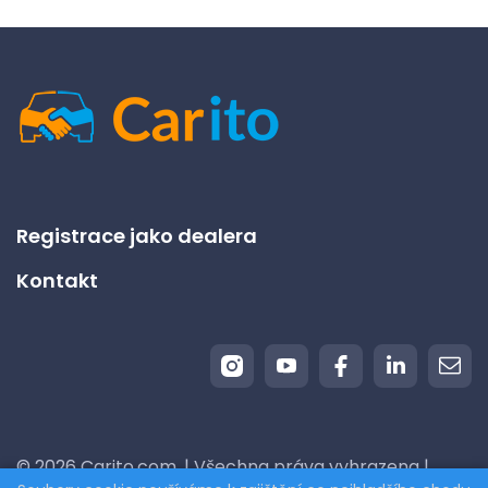
Registrace jako dealera
Kontakt
© 2026 Carito.com. | Všechna práva vyhrazena |