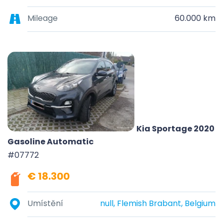
Mileage
60.000 km
Kia Sportage 2020
Gasoline Automatic
#07772
€ 18.300
Umístění
null, Flemish Brabant, Belgium