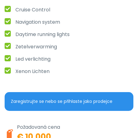
Cruise Control
Navigation system
Daytime running lights
Zetelverwarming
Led verlichting
Xenon Lichten
Zaregistrujte se nebo se přihlaste jako prodejce
Požadovaná cena
€ 10.000