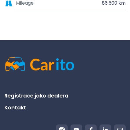
Mileage
86.500 km
Registrace jako dealera
Kontakt