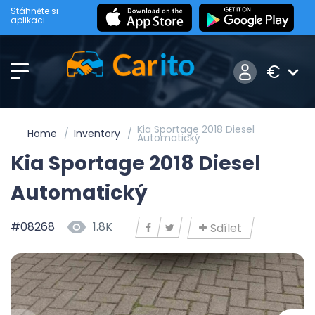
Stáhněte si
aplikaci
€
Kia Sportage 2018 Diesel
Home
Inventory
Automatický
Kia Sportage 2018 Diesel
Automatický
#08268
1.8K
Sdílet