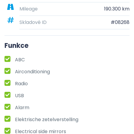
Mileage
190.300 km
Skladové ID
#08268
Funkce
ABC
Airconditioning
Radio
USB
Alarm
Elektrische zetelverstelling
Electrical side mirrors