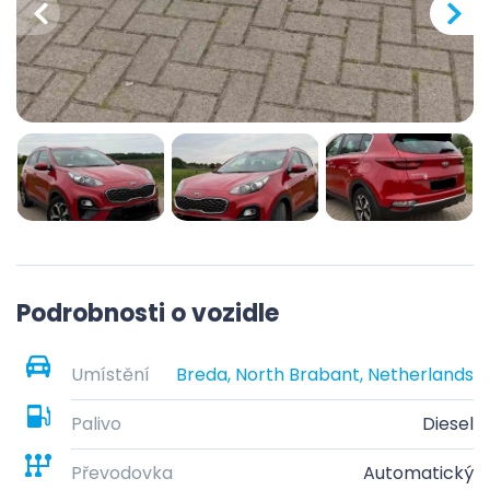
Podrobnosti o vozidle
Umístění
Breda, North Brabant, Netherlands
Palivo
Diesel
Převodovka
Automatický