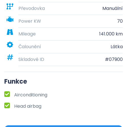
Převodovka
Manuální
Power KW
70
Mileage
141.000 km
Čalounění
Látka
Skladové ID
#07900
Funkce
Airconditioning
Head airbag