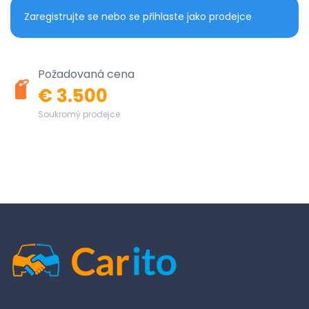
Zaregistrujte se nebo se přihlaste jako prodejce
Požadovaná cena
€ 3.500
Soukromý prodejce