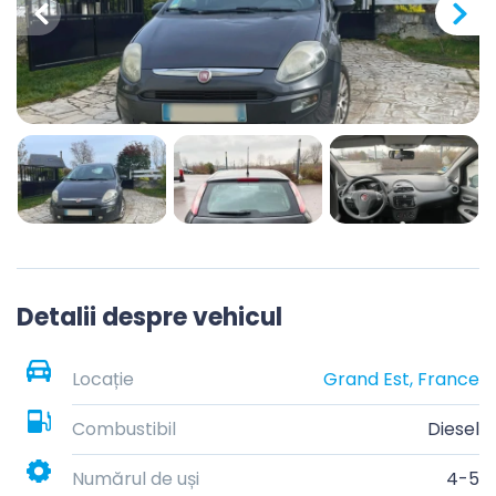
Detalii despre vehicul
Locație
Grand Est, France
Combustibil
Diesel
Numărul de uși
4-5