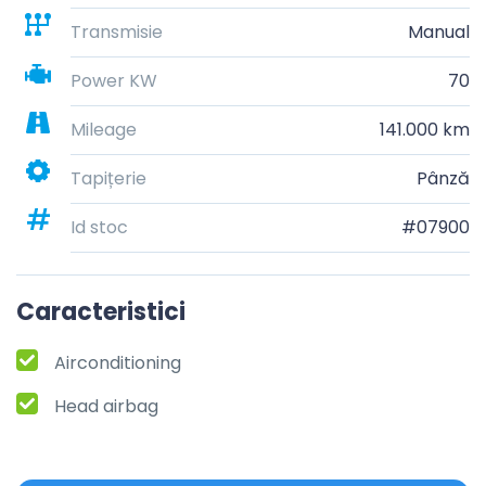
Transmisie
Manual
Power KW
70
Mileage
141.000 km
Tapițerie
Pânză
Id stoc
#07900
Caracteristici
Airconditioning
Head airbag