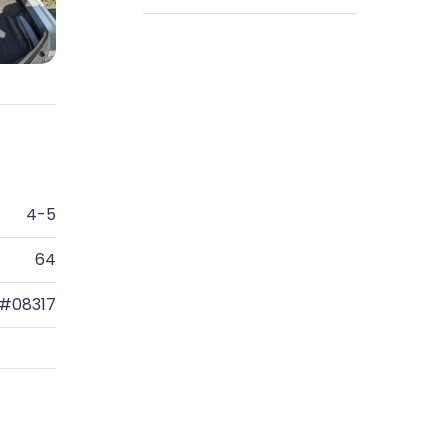
4-5
64
#08317