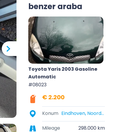
benzer araba
Toyota Yaris 2003 Gasoline
Automatic
#08023
€ 2.200
Konum
Eindhoven, Noord-Brabant, Nederland
Mileage
298.000 km