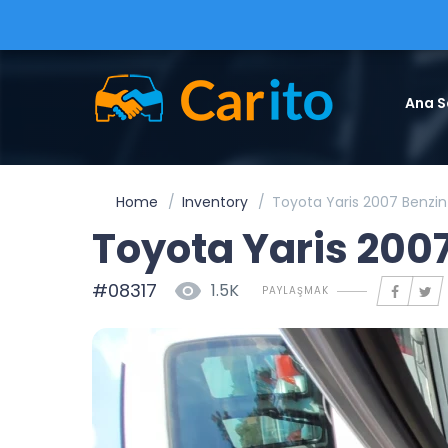
Ana S
Home
Inventory
Toyota Yaris 2007 Benzi
Toyota Yaris 200
#08317
1.5K
PAYLAŞMAK