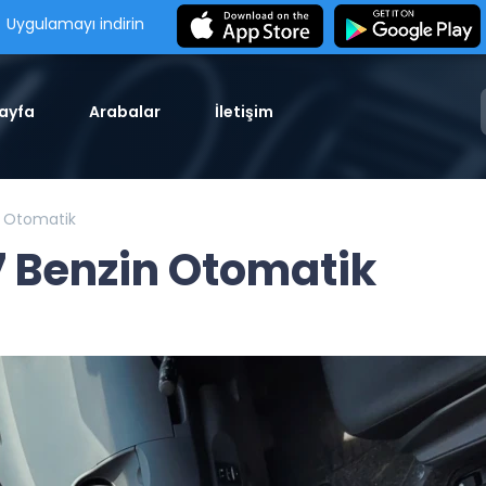
Uygulamayı indirin
ayfa
Arabalar
İletişim
n Otomatik
7 Benzin Otomatik