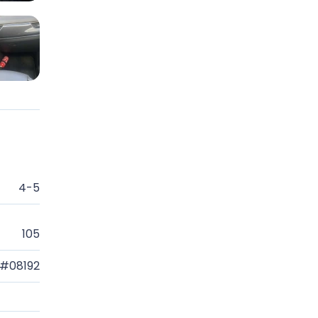
4-5
105
#08192