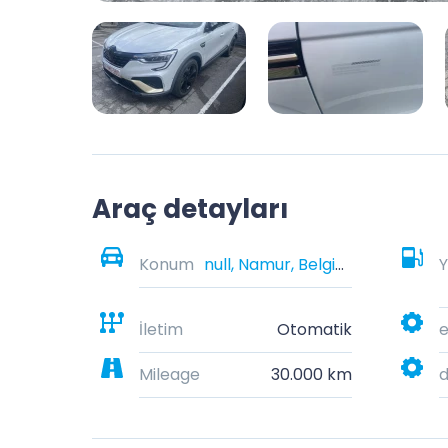
Araç detayları
Konum
null, Namur, Belgique
Y
İletim
Otomatik
e
Mileage
30.000 km