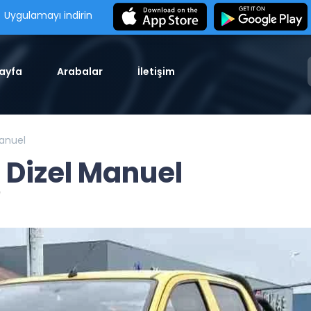
Uygulamayı indirin
ayfa
Arabalar
İletişim
Manuel
 Dizel Manuel