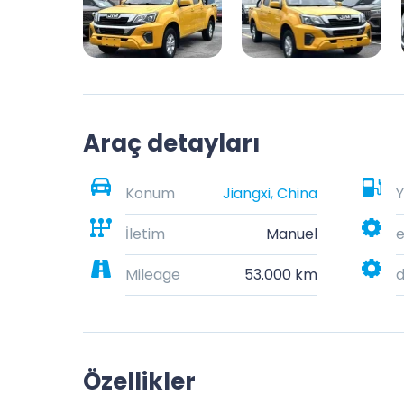
Araç detayları
Konum
Jiangxi, China
Y
İletim
Manuel
e
Mileage
53.000 km
Özellikler