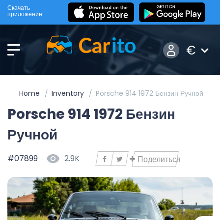
Скачать
приложение
€
Home
Inventory
Porsche 914 1972 Бензин Ручной
Porsche 914 1972 Бензин
Ручной
#07899
2.9K
Поделиться