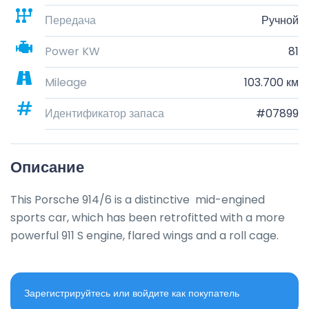
Передача
Ручной
Power KW
81
Mileage
103.700 км
Идентификатор запаса
#07899
Описание
This Porsche 914/6 is a distinctive  mid-engined 
sports car, which has been retrofitted with a more 
powerful 911 S engine, flared wings and a roll cage.
Зарегистрируйтесь или войдите как покупатель