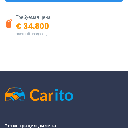
Требуемая цена
€ 34.800
Частный продавец
Регистрация дилера