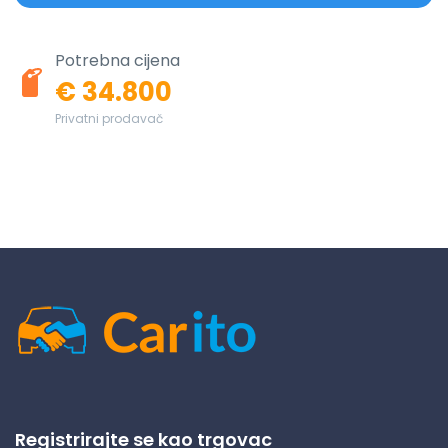
Potrebna cijena
€ 34.800
Privatni prodavač
Registrirajte se kao trgovac