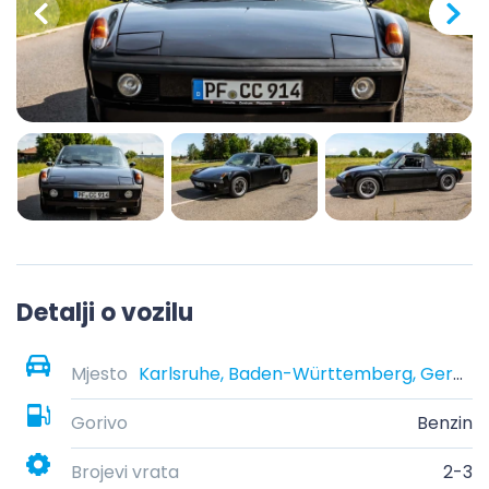
Detalji o vozilu
Mjesto
Karlsruhe, Baden-Württemberg, Germany
Gorivo
Benzin
Brojevi vrata
2-3