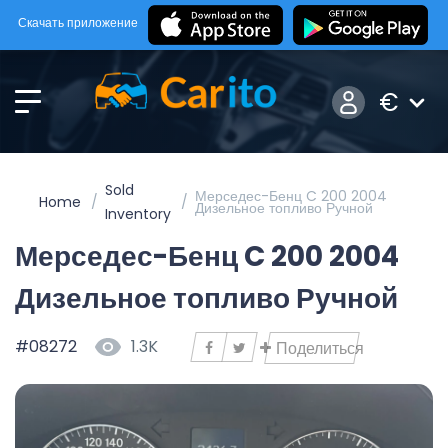
Скачать приложение
€
Sold
Мерседес-Бенц C 200 2004
Home
Дизельное топливо Ручной
Inventory
Мерседес-Бенц C 200 2004
Дизельное топливо Ручной
#08272
1.3K
Поделиться