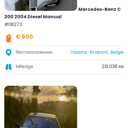
Mercedes-Benz C
200 2004 Diesel Manual
#08273
€ 600
Местоположение
Vlaams-Brabant, België
Mileage
231.038 км