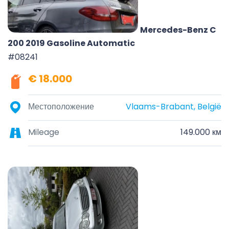
Mercedes-Benz C
200 2019 Gasoline Automatic
#08241
€ 18.000
Местоположение
Vlaams-Brabant, België
Mileage
149.000 км