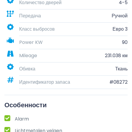
Количество дверей
4-5
Передача
Ручной
Класс выбросов
Евро 3
Power KW
90
Mileage
231.038 км
Обивка
Ткань
Идентификатор запаса
#08272
Особенности
Alarm
Lichtmetalen velgen