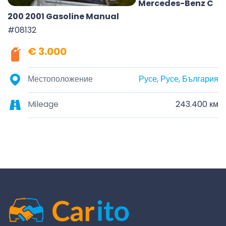
Mercedes-Benz C
200 2001 Gasoline Manual
#08132
€ 3.000
Местоположение
Русе, Русе, България
Mileage
243.400 км