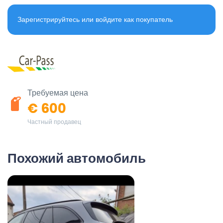
Зарегистрируйтесь или войдите как покупатель
Требуемая цена
€ 600
Частный продавец
Похожий автомобиль