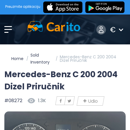
Preuzmite aplikaciju
€
Sold
Mercedes-Benz C 200 2004
Home
Dizel Priručnik
Inventory
Mercedes-Benz C 200 2004
Dizel Priručnik
#08272
1.3K
Udio