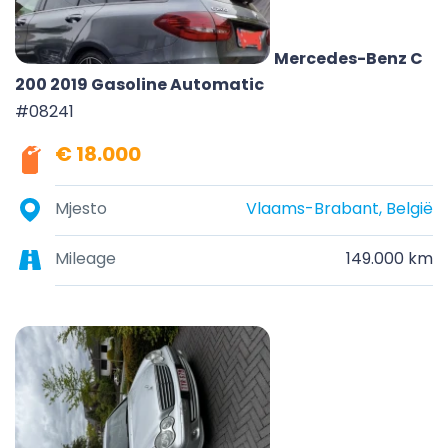
Mercedes-Benz C
200 2019 Gasoline Automatic
#08241
€ 18.000
Mjesto
Vlaams-Brabant, België
Mileage
149.000 km