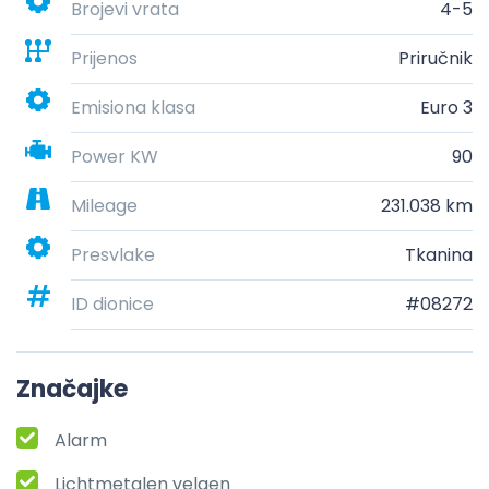
Brojevi vrata
4-5
Prijenos
Priručnik
Emisiona klasa
Euro 3
Power KW
90
Mileage
231.038 km
Presvlake
Tkanina
ID dionice
#08272
Značajke
Alarm
Lichtmetalen velgen