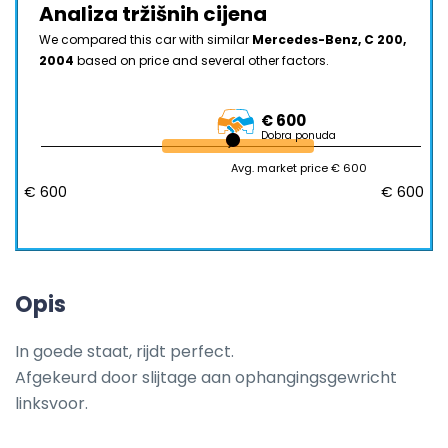
Analiza tržišnih cijena
We compared this car with similar
Mercedes-Benz, C 200,
2004
based on price and several other factors.
€ 600
Dobra ponuda
Avg. market price € 600
€ 600
€ 600
Opis
In goede staat, rijdt perfect. 

Afgekeurd door slijtage aan ophangingsgewricht 
linksvoor.