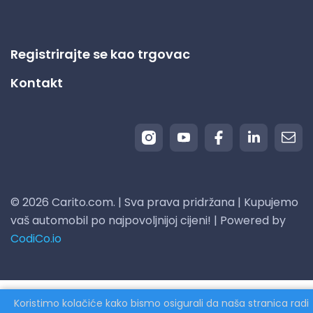
Registrirajte se kao trgovac
Kontakt
© 2026 Carito.com. | Sva prava pridržana | Kupujemo
vaš automobil po najpovoljnijoj cijeni! | Powered by
CodiCo.io
Koristimo kolačiće kako bismo osigurali da naša stranica radi