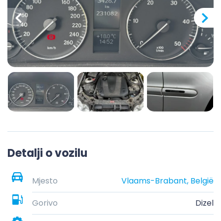
Detalji o vozilu
Mjesto
Vlaams-Brabant, België
Gorivo
Dizel