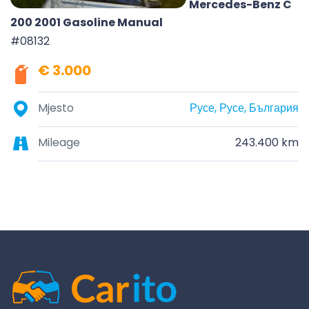
Mercedes-Benz C
200 2001 Gasoline Manual
#08132
€ 3.000
Mjesto
Русе, Русе, България
Mileage
243.400 km