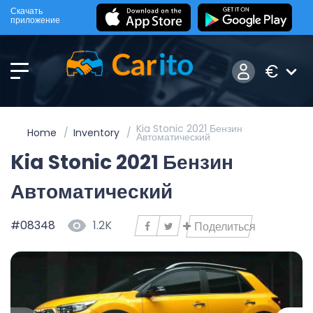
Скачать
приложение
€
Kia Stonic 2021 Бензин
Home
Inventory
Автоматический
Kia Stonic 2021 Бензин
Автоматический
#08348
1.2K
Поделиться