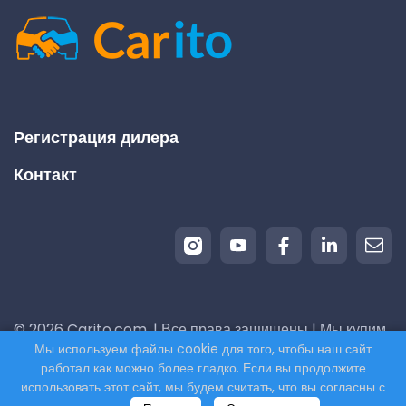
Регистрация дилера
Контакт
© 2026 Carito.com. | Все права защищены | Мы купим
Мы используем файлы cookie для того, чтобы наш сайт
ваш автомобиль по лучшей цене! | Powered by
работал как можно более гладко. Если вы продолжите
CodiCo.io
использовать этот сайт, мы будем считать, что вы согласны с