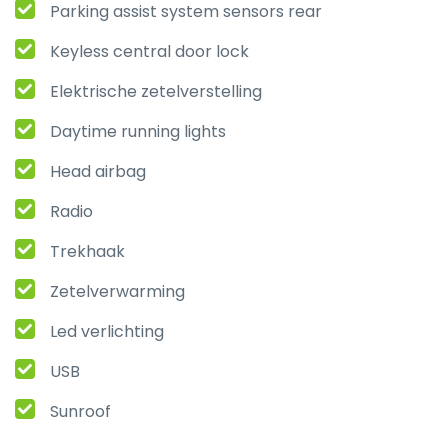
Parking assist system sensors rear
Keyless central door lock
Elektrische zetelverstelling
Daytime running lights
Head airbag
Radio
Trekhaak
Zetelverwarming
Led verlichting
USB
Sunroof