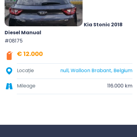
Kia Stonic 2018
Diesel Manual
#08175
€ 12.000
Locație
null, Walloon Brabant, Belgium
Mileage
116.000 km