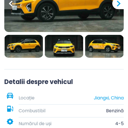
Detalii despre vehicul
Locație
Jiangxi, China
Combustibil
Benzină
Numărul de uși
4-5