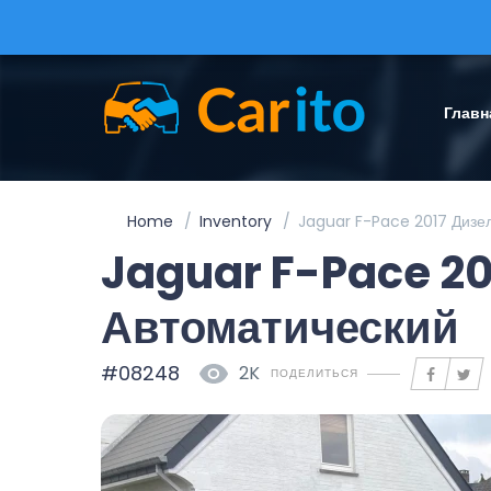
Главн
Home
Inventory
Jaguar F-Pace 2017 Дизе
Jaguar F-Pace 20
Автоматический
#08248
2K
ПОДЕЛИТЬСЯ