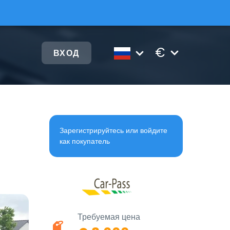
€
ВХОД
Зарегистрируйтесь или войдите
как покупатель
Требуемая цена