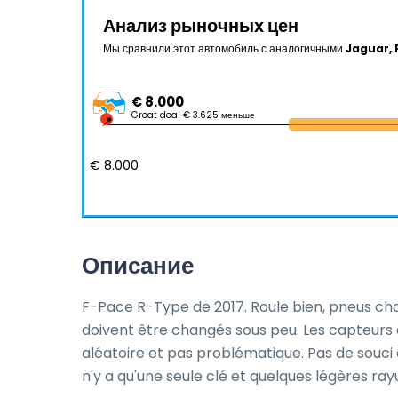
Анализ рыночных цен
Мы сравнили этот автомобиль с аналогичными
Jaguar, 
€ 8.000
Great deal € 3.625 меньше
€ 8.000
Описание
F-Pace R-Type de 2017. Roule bien, pneus changé
doivent être changés sous peu. Les capteurs d
aléatoire et pas problématique. Pas de souci a
n'y a qu'une seule clé et quelques légères ray