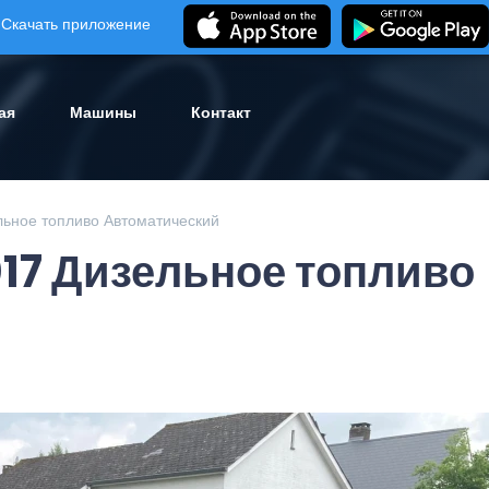
Скачать приложение
ая
Машины
Контакт
льное топливо Автоматический
17 Дизельное топливо