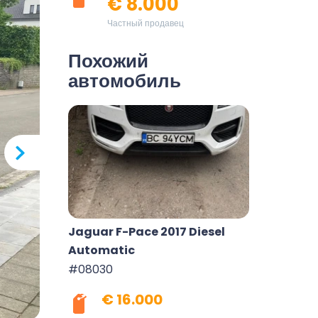
€ 8.000
Частный продавец
Похожий
автомобиль
Jaguar F-Pace 2017 Diesel
Automatic
#08030
€ 16.000