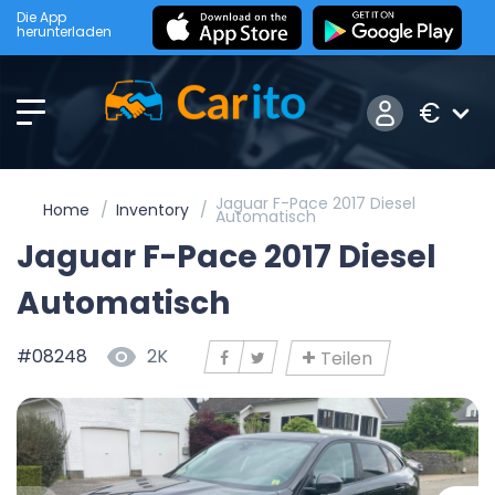
Die App
herunterladen
€
Jaguar F-Pace 2017 Diesel
Home
Inventory
Automatisch
Jaguar F-Pace 2017 Diesel
Automatisch
#08248
2K
Teilen