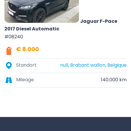
Jaguar F-Pace
2017 Diesel Automatic
#08240
€ 8.000
Standort
null, Brabant wallon, Belgique
Mileage
140.000 km