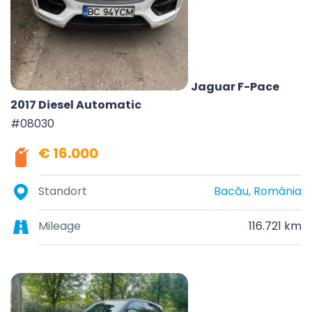
Jaguar F-Pace
2017 Diesel Automatic
#08030
€ 16.000
Standort
Bacău, România
Mileage
116.721 km