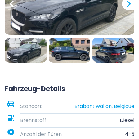
Fahrzeug-Details
Standort
Brabant wallon, Belgique
Brennstoff
Diesel
Anzahl der Türen
4-5