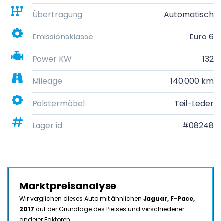
Übertragung
Automatisch
Emissionsklasse
Euro 6
Power KW
132
Mileage
140.000 km
Polstermöbel
Teil-Leder
Lager id
#08248
Marktpreisanalyse
Wir verglichen dieses Auto mit ähnlichen
Jaguar, F-Pace,
2017
auf der Grundlage des Preises und verschiedener
anderer Faktoren.