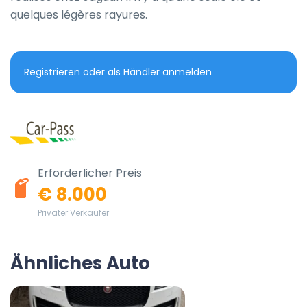
quelques légères rayures.
Registrieren oder als Händler anmelden
Erforderlicher Preis
€ 8.000
Privater Verkäufer
Ähnliches Auto