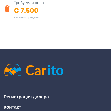
Требуемая цена
€ 7.500
Частный продавец
Регистрация дилера
Контакт