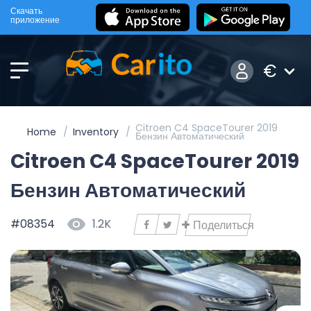
Скачать
приложение
€
Citroen C4 SpaceTourer 2019
Home
Inventory
Бензин Автоматический
Citroen C4 SpaceTourer 2019
Бензин Автоматический
#08354
1.2K
Поделиться