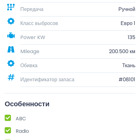
Передача
Ручной
Класс выбросов
Евро 1
Power KW
135
Mileage
200.500 км
Обивка
Ткань
Идентификатор запаса
#08101
Особенности
ABC
Radio