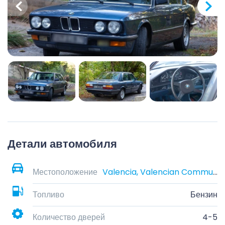
Детали автомобиля
Местоположение
Valencia, Valencian Community, Spain
Топливо
Бензин
Количество дверей
4-5