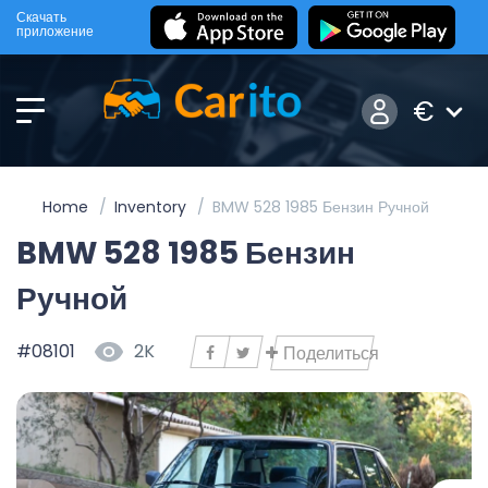
Скачать
приложение
€
Home
Inventory
BMW 528 1985 Бензин Ручной
BMW 528 1985 Бензин
Ручной
#08101
2K
Поделиться