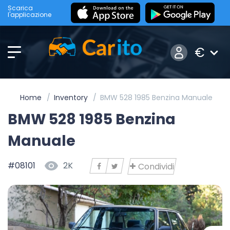
Scarica
l'applicazione
€
Home
Inventory
BMW 528 1985 Benzina Manuale
BMW 528 1985 Benzina
Manuale
#08101
2K
Condividi