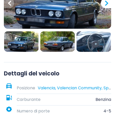
Dettagli del veicolo
Posizione
Valencia, Valencian Community, Spain
Carburante
Benzina
Numero di porte
4-5