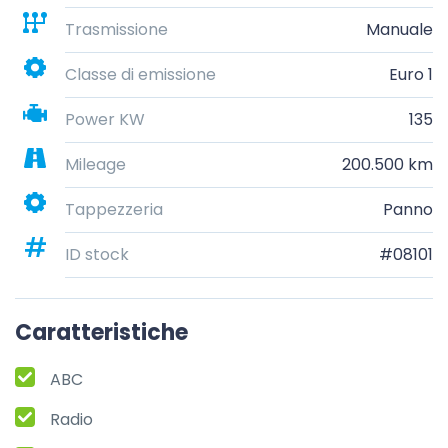
Trasmissione
Manuale
Classe di emissione
Euro 1
Power KW
135
Mileage
200.500 km
Tappezzeria
Panno
ID stock
#08101
Caratteristiche
ABC
Radio