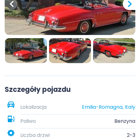
Szczegóły pojazdu
Lokalizacja
Emilia-Romagna, Italy
Paliwo
Benzyna
Liczba drzwi
2-3