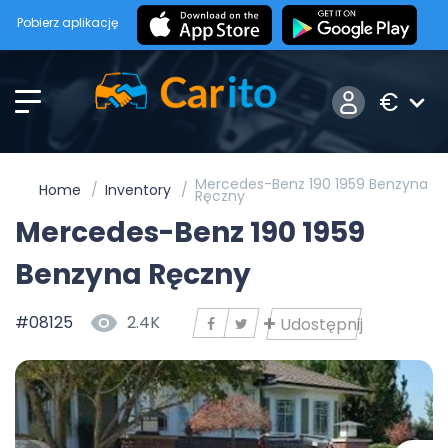
Pobierz aplikację
€
Mercedes-Benz 190 1959 Benzyna
Home
Inventory
Ręczny
Mercedes-Benz 190 1959
Benzyna Ręczny
#08125
2.4K
Udostępnij