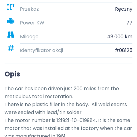
Przekaz
Ręczny
Power KW
77
Mileage
48.000 km
Identyfikator akcji
#08125
Opis
The car has been driven just 200 miles from the 
meticulous total restoration.

There is no plastic filler in the body.  All weld seams 
were sealed with lead/tin solder.  

The motor number is 121921-10-019984. It is the same 
motor that was installed at the factory when the car 
was manufactured in 1961