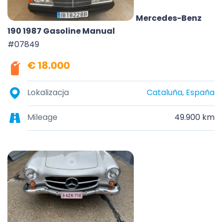
Mercedes-Benz
190 1987 Gasoline Manual
#07849
€ 18.000
Lokalizacja
Cataluña, España
Mileage
49.900 km