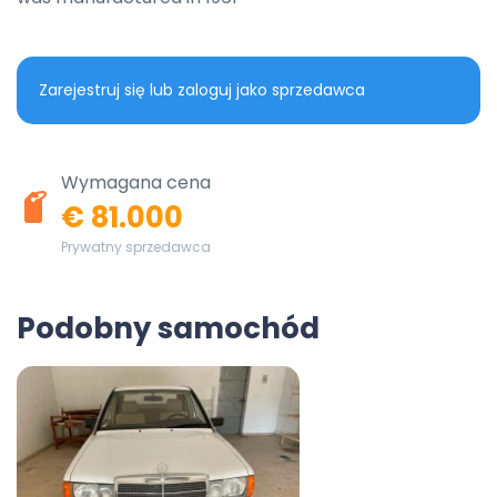
Zarejestruj się lub zaloguj jako sprzedawca
Wymagana cena
€ 81.000
Prywatny sprzedawca
Podobny samochód