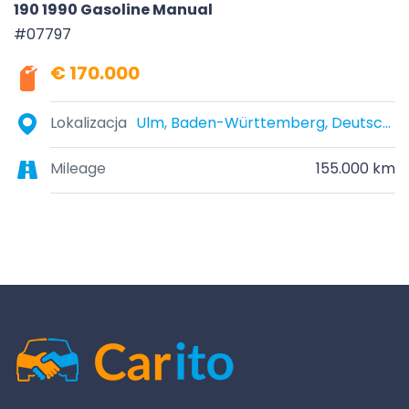
190 1990 Gasoline Manual
#07797
€ 170.000
Lokalizacja
Ulm, Baden-Württemberg, Deutschland
Mileage
155.000 km