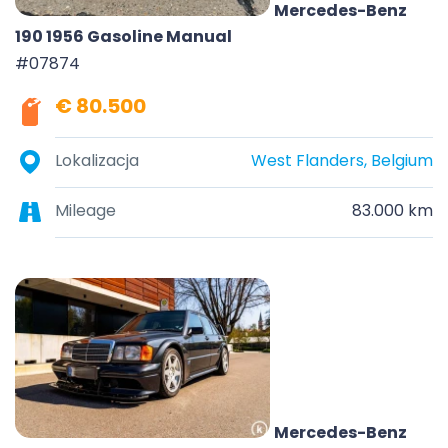
Mercedes-Benz
190 1956 Gasoline Manual
#07874
€ 80.500
Lokalizacja
West Flanders, Belgium
Mileage
83.000 km
Mercedes-Benz