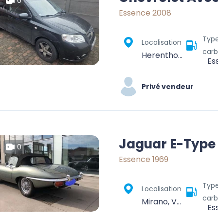
0
Essence 2008
Typ
Localisation
carb
Herenthout, Turnhout, Antwerp, Flanders, 2270, Belgium
Es
Privé vendeur
Jaguar E-Type
0
Essence 1969
Typ
Localisation
carb
Mirano, Venezia, Veneto, 30035, Italy
Es