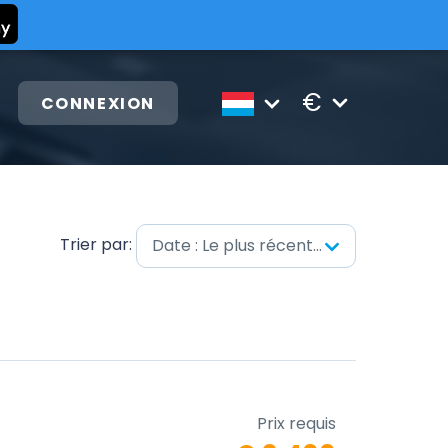
€
CONNEXION
Trier par:
Date : Le plus récent en premier
Prix requis