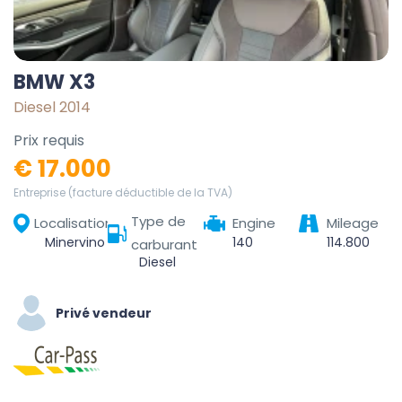
BMW X3
Diesel 2014
Prix requis
€ 17.000
Entreprise (facture déductible de la TVA)
Type de
Localisation
Engine
Mileage
Minervino Murge, Barletta-Andria-Trani, Puglia, 76013, Italia
140
114.800
carburant
Diesel
Privé vendeur