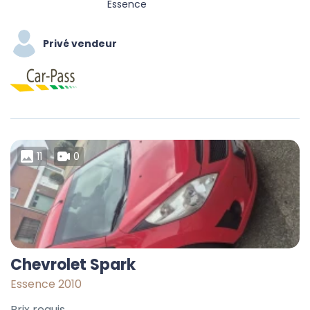
Essence
Privé vendeur
11
0
Chevrolet Spark
Essence 2010
Prix requis