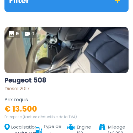
Filter
15
0
Peugeot 508
Diesel 2017
Prix requis
€ 13.500
Entreprise (facture déductible de la TVA)
Type de
Localisation
Engine
Mileage