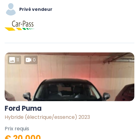
Privé vendeur
11
0
Ford Puma
Hybride (électrique/essence) 2023
Prix requis
€ 20.000