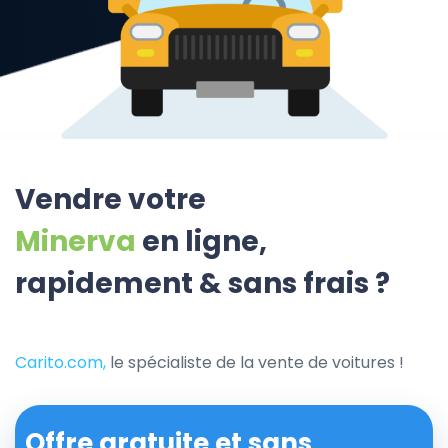
Vendre votre
Minerva
en ligne,
rapidement & sans frais ?
Carito.com,
le spécialiste de la vente de voitures !
Offre gratuite et sans