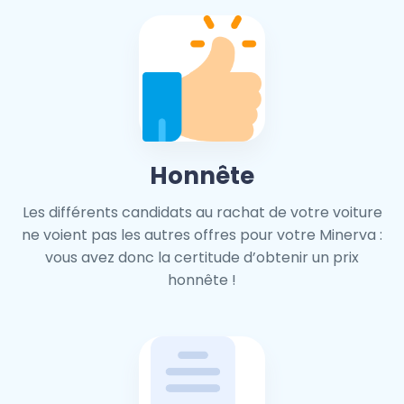
Honnête
Les différents candidats au rachat de votre voiture
ne voient pas les autres offres pour votre Minerva :
vous avez donc la certitude d’obtenir un prix
honnête !