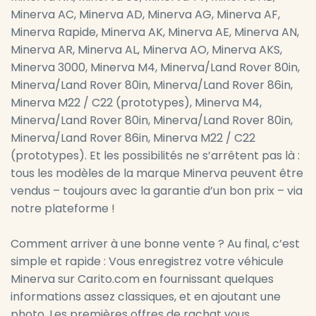
Minerva AC, Minerva AD, Minerva AG, Minerva AF,
Minerva Rapide, Minerva AK, Minerva AE, Minerva AN,
Minerva AR, Minerva AL, Minerva AO, Minerva AKS,
Minerva 3000, Minerva M4, Minerva/Land Rover 80in,
Minerva/Land Rover 80in, Minerva/Land Rover 86in,
Minerva M22 / C22 (prototypes), Minerva M4,
Minerva/Land Rover 80in, Minerva/Land Rover 80in,
Minerva/Land Rover 86in, Minerva M22 / C22
(prototypes). Et les possibilités ne s’arrêtent pas là :
tous les modèles de la marque Minerva peuvent être
vendus – toujours avec la garantie d’un bon prix – via
notre plateforme !
Comment arriver à une bonne vente ? Au final, c’est
simple et rapide : Vous enregistrez votre véhicule
Minerva sur Carito.com en fournissant quelques
informations assez classiques, et en ajoutant une
photo. Les premières offres de rachat vous