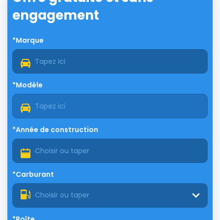
engagement
*Marque
*Modèle
*Année de construction
*Carburant
Choisir ou taper
*Boîte