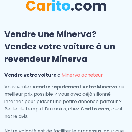
Car
ito
.com
Vendre une Minerva?
Vendez votre voiture à un
revendeur Minerva
Vendre votre voiture
a
Minerva acheteur
Vous voulez
vendre rapidement votre Minerva
au
meilleur prix possible ? Vous avez déjà sillonné
internet pour placer une petite annonce partout ?
Perte de temps ! Du moins, chez
Carito.com
, c’est
notre avis.
Notre volonté est de faciliter le processus, pour que