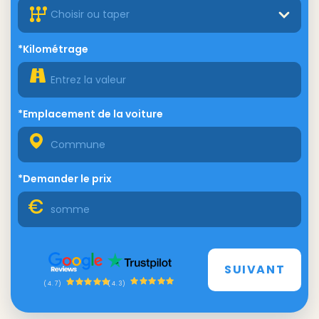
Choisir ou taper
*Kilométrage
*Emplacement de la voiture
*Demander le prix
SUIVANT
(4.3)
(4.7)