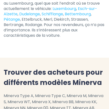
au Luxembourg, quel que soit l’endroit où se trouve
actuellement le véhicule:
Luxembourg
,
Esch-sur-
Alzette
,
Dudelange
,
Schifflange
,
Bettembourg
,
Pétange
, Ettelbruck, Merl, Diekirch, Strassen,
Bertrange, Rodange. Pour nos revendeurs, ça n’a pas
d’importance. Ils s’intéressent plus aux
caractéristiques de la voiture.
Trouver des acheteurs pour
différents modèles Minerva
Minerva Type A, Minerva Type C, Minerva M, Minerva
S, Minerva WT, Minerva X, Minerva BB, Minerva KK,
Minerva NN, Minerva 00, Minerva TT, Minerva AB,