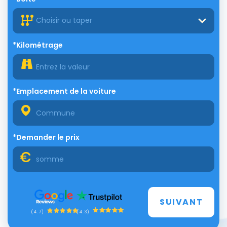
Choisir ou taper
*Kilométrage
*Emplacement de la voiture
*Demander le prix
SUIVANT
(4.3)
(4.7)