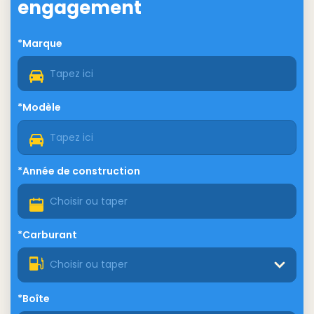
engagement
*Marque
*Modèle
*Année de construction
*Carburant
Choisir ou taper
*Boîte