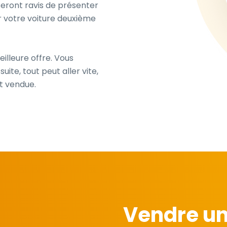
eront ravis de présenter
r votre voiture deuxième
illeure offre. Vous
ite, tout peut aller vite,
t vendue.
Vendre un