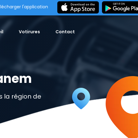
lécharger l'application
il
Votirures
Contact
Sanem
 la région de