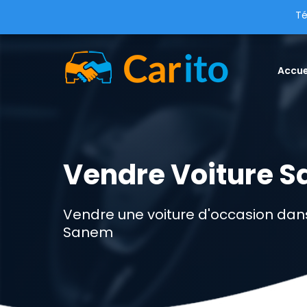
Té
Accue
Vendre Voiture 
Vendre une voiture d'occasion dans
Sanem