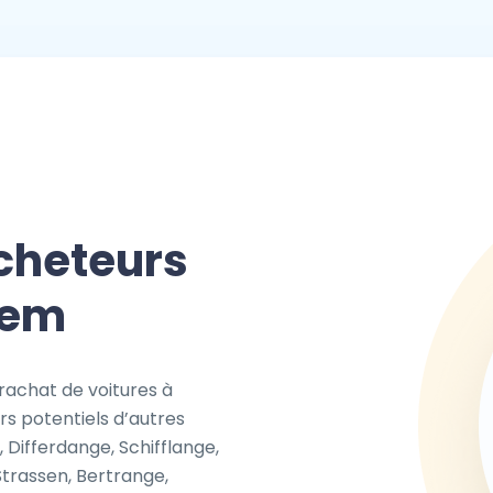
cheteurs
nem
rachat de voitures à
s potentiels d’autres
Differdange, Schifflange,
Strassen, Bertrange,