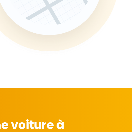
e voiture à