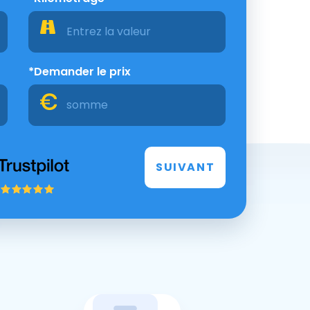
*Demander le prix
SUIVANT