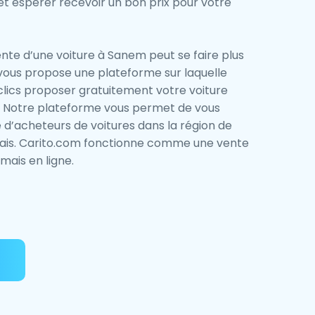
et espérer recevoir un bon prix pour votre
ente d’une voiture à Sanem peut se faire plus
ous propose une plateforme sur laquelle
lics proposer gratuitement votre voiture
. Notre plateforme vous permet de vous
e d’acheteurs de voitures dans la région de
rais. Carito.com fonctionne comme une vente
mais en ligne.