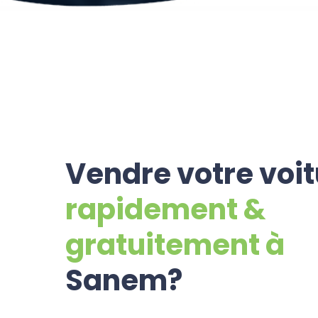
Vendre votre voi
rapidement &
gratuitement à
Sanem?