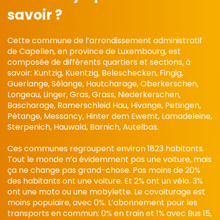
savoir ?
Cette commune de l’arrondissement administratif
de Capellen, en province de Luxembourg, est
composée de différents quartiers et sections, à
savoir: Kuntzig, Kuentzig, Beleschecken, Fingig,
Guerlange, Sélange, Hautcharage, Oberkerschen,
Longeau, Linger, Gras, Grass, Niederkerschen,
Bascharage, Ramerschleid Hau, Hivange, Petingen,
Pétange, Messancy, Hinter dem Ewemt, Lamadeleine,
Sterpenich, Hauwald, Barnich, Autelbas.
Ces communes regroupent environ 1823 habitants.
Tout le monde n’a évidemment pas une voiture, mais
ça ne change pas grand-chose. Pas moins de 20%
des habitants ont une voiture. Et 2% ont un vélo. 3%
ont une moto ou une mobylette. Le covoiturage est
moins populaire, avec 0%. L’abonnement pour les
transports en commun: 0% en train et 1% avec Bus 15,