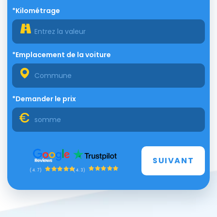
*Kilométrage
*Emplacement de la voiture
*Demander le prix
SUIVANT
(4.3)
(4.7)