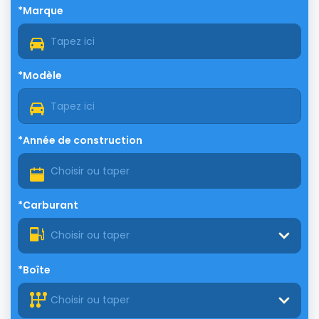
*Marque
*Modèle
*Année de construction
*Carburant
Choisir ou taper
*Boîte
Choisir ou taper