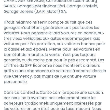
CARADVISE SERVICES, Car Selection Luxembourg
SARLS, Garage Sportlinecar Sàrl, Garage Binsfeld,
Garage Llorens (J.A.R. Motor) SA.
Il faut néanmoins tenir compte du fait que ces
garages n’achètent généralement pas toutes les
voitures. Nous pensons ici aux voitures en panne, aux
très vieux véhicules, aux autos endommagées, aux
voitures pour l’exportation, aux voitures bonnes pour
la casse et aux épaves. Même pour les voitures en
bon état de marche, la vente n’est pas toujours
garantie, ou du moins par pour le prix escompté. Les
chiffres du SPF Économie nous montrent d’ailleurs
qu’il y a une abondance de voitures à vendre : dans la
ville Clemency, pas moins de 189 ont une voiture
personnelle.
Dans ce contexte, Carito.com propose une solution,
car nous ne travaillons pas uniquement avec les
acheteurs traditionnels uniquement intéressés par
les voitures en bon état pour au Luxembourg. Nous