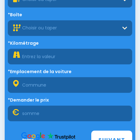
*Boîte
Choisir ou taper
*Kilométrage
*Emplacement de la voiture
*Demander le prix
SUIVANT