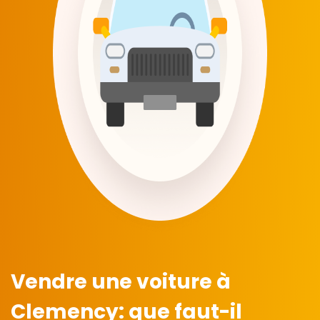
Vendre une voiture à
Clemency:
que faut-il