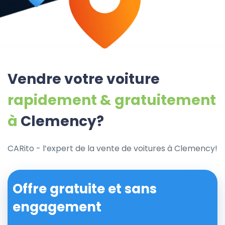
Vendre votre voiture
rapidement & gratuitement
à
Clemency?
CARito - l’expert de la vente de voitures à Clemency!
Offre gratuite et sans
engagement