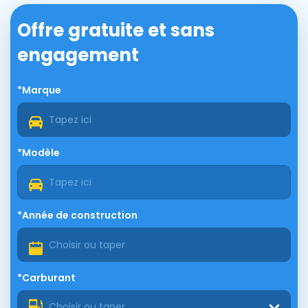
Offre gratuite et sans
engagement
*Marque
*Modèle
*Année de construction
*Carburant
Choisir ou taper