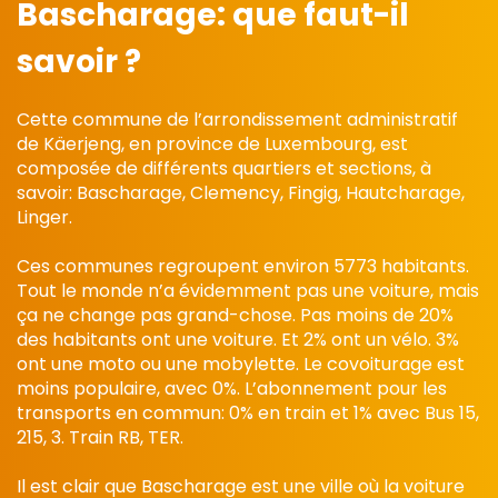
Bascharage:
que faut-il
savoir ?
Cette commune de l’arrondissement administratif
de Käerjeng, en province de Luxembourg, est
composée de différents quartiers et sections, à
savoir: Bascharage, Clemency, Fingig, Hautcharage,
Linger.
Ces communes regroupent environ 5773 habitants.
Tout le monde n’a évidemment pas une voiture, mais
ça ne change pas grand-chose. Pas moins de 20%
des habitants ont une voiture. Et 2% ont un vélo. 3%
ont une moto ou une mobylette. Le covoiturage est
moins populaire, avec 0%. L’abonnement pour les
transports en commun: 0% en train et 1% avec Bus 15,
215, 3. Train RB, TER.
Il est clair que Bascharage est une ville où la voiture