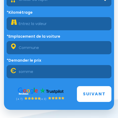
*Kilométrage
*Emplacement de la voiture
*Demander le prix
SUIVANT
(4.3)
(4.7)