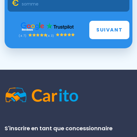
SUIVANT
(4.3)
(4.7)
S'inscrire en tant que concessionnaire