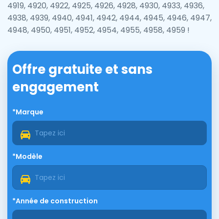
4919, 4920, 4922, 4925, 4926, 4928, 4930, 4933, 4936,
4938, 4939, 4940, 4941, 4942, 4944, 4945, 4946, 4947,
4948, 4950, 4951, 4952, 4954, 4955, 4958, 4959 !
Offre gratuite et sans
engagement
*Marque
*Modèle
*Année de construction