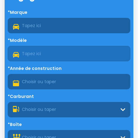
*Marque
*Modèle
*Année de construction
*Carburant
Choisir ou taper
*Boîte
Choisir ou taper