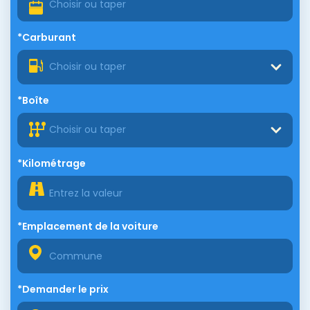
*Carburant
Choisir ou taper
*Boîte
Choisir ou taper
*Kilométrage
*Emplacement de la voiture
*Demander le prix