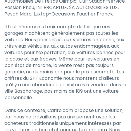
Automobiles De Freitas Olimpio, Gulf Station-service,
Passion Pneu, INTERCARLUX, 2A AUTOMOBILES LUX,
Pesch Marc, Luxtop-Occasions Faucher Franck
Il faut néanmoins tenir compte du fait que ces
garages n’achètent généralement pas toutes les
voitures. Nous pensons ici aux voitures en panne, aux
très vieux véhicules, aux autos endommagées, aux
voitures pour l’exportation, aux voitures bonnes pour
la casse et aux épaves. Même pour les voitures en
bon état de marche, la vente n’est pas toujours
garantie, ou du moins par pour le prix escompté. Les
chiffres du SPF Économie nous montrent d’ailleurs
qu’il y a une abondance de voitures à vendre : dans la
ville Bascharage, pas moins de 189 ont une voiture
personnelle.
Dans ce contexte, Carito.com propose une solution,
car nous ne travaillons pas uniquement avec les
acheteurs traditionnels uniquement intéressés par
les voitures en bon état pour au Luxembourg. Nous