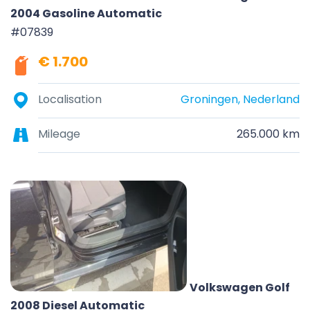
2004 Gasoline Automatic
#07839
€ 1.700
Localisation
Groningen, Nederland
Mileage
265.000 km
Volkswagen Golf
2008 Diesel Automatic