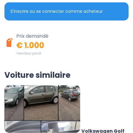
S'inscrire ou se connecter comme acheteur
Prix demandé
€ 1.000
Vendeur privé
Voiture similaire
Volkswagen Golf