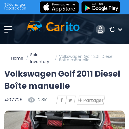
Télécharger
l'application
€
Sold
Volkswagen Golf 2011 Diesel
Home
Boîte manuelle
Inventory
Volkswagen Golf 2011 Diesel
Boîte manuelle
#07725
2.3K
Partager