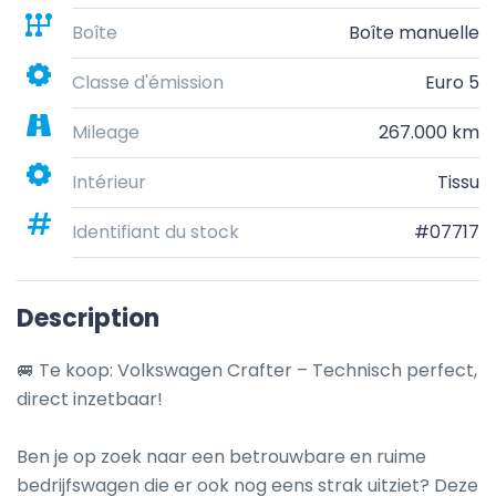
Boîte
Boîte manuelle
Classe d'émission
Euro 5
Mileage
267.000 km
Intérieur
Tissu
Identifiant du stock
#07717
Description
🚐 Te koop: Volkswagen Crafter – Technisch perfect, 
direct inzetbaar!

Ben je op zoek naar een betrouwbare en ruime 
bedrijfswagen die er ook nog eens strak uitziet? Deze 