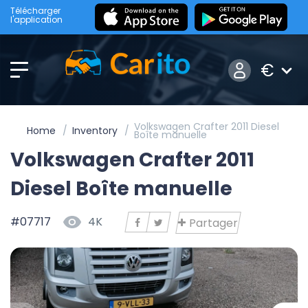
Télécharger
l'application
€
Volkswagen Crafter 2011 Diesel
Home
Inventory
Boîte manuelle
Volkswagen Crafter 2011
Diesel Boîte manuelle
#07717
4K
Partager