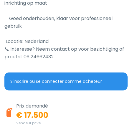
inrichting op maat

    Goed onderhouden, klaar voor professioneel 
gebruik

 Locatie: Nederland 

📞 Interesse? Neem contact op voor bezichtiging of 
proefrit 06 24662432
S'inscrire ou se connecter comme acheteur
Prix demandé
€ 17.500
Vendeur privé