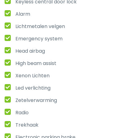
Keyless central door lock
Alarm
Lichtmetalen velgen
Emergency system
Head airbag
High beam assist
Xenon Lichten
Led verlichting
Zetelverwarming
Radio
Trekhaak
Electronic parking brake