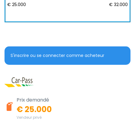
€ 25.000
€ 32.000
S'inscrire ou se connecter comme acheteur
Prix demandé
€ 25.000
Vendeur privé