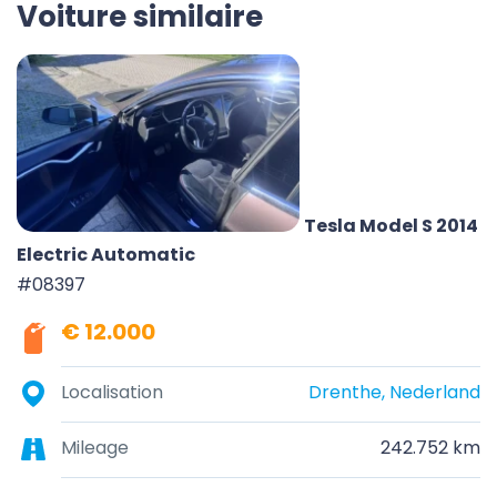
Voiture similaire
Tesla Model S 2014
Electric Automatic
#08397
€ 12.000
Localisation
Drenthe, Nederland
Mileage
242.752 km