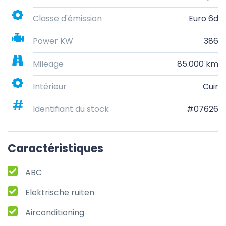
Classe d'émission
Euro 6d
Power KW
386
Mileage
85.000 km
Intérieur
Cuir
Identifiant du stock
#07626
Caractéristiques
ABC
Elektrische ruiten
Airconditioning