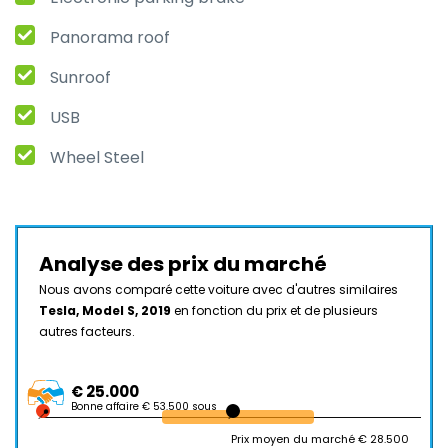
Panorama roof
Sunroof
USB
Wheel Steel
Analyse des prix du marché
Nous avons comparé cette voiture avec d'autres similaires
Tesla, Model S, 2019
en fonction du prix et de plusieurs
autres facteurs.
€ 25.000
Bonne affaire € 53.500 sous
Prix moyen du marché € 28.500