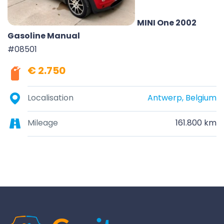
MINI One 2002
Gasoline Manual
#08501
€ 2.750
Localisation
Antwerp, Belgium
Mileage
161.800 km