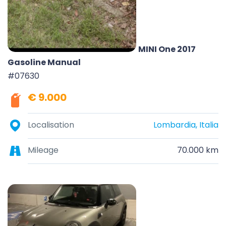
MINI One 2017
Gasoline Manual
#07630
€ 9.000
Localisation
Lombardia, Italia
Mileage
70.000 km