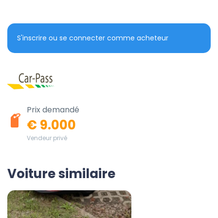
S'inscrire ou se connecter comme acheteur
Prix demandé
€ 9.000
Vendeur privé
Voiture similaire