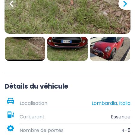
Détails du véhicule
Localisation
Lombardia, Italia
Carburant
Essence
Nombre de portes
4-5