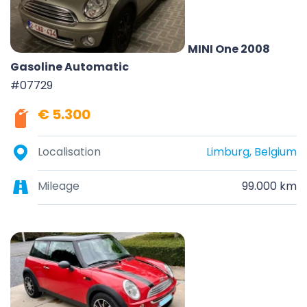
MINI One 2008
Gasoline Automatic
#07729
€ 5.300
Localisation
Limburg, Belgium
Mileage
99.000 km