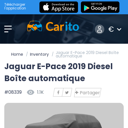
Télécharger
l'application
€
Jaguar E-Pace 2019 Diesel Boîte
Home
Inventory
automatique
Jaguar E-Pace 2019 Diesel
Boîte automatique
#08339
1.1K
Partager