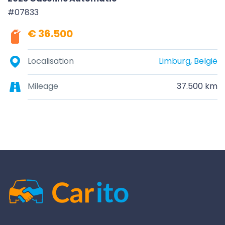
#07833
€ 36.500
Localisation
Limburg, België
Mileage
37.500 km