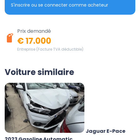
S'inscrire ou se connecter comme acheteur
Prix demandé
€ 17.000
Entreprise (Facture TVA déductible)
Voiture similaire
Jaguar E-Pace
2023 Gasoline Automatic