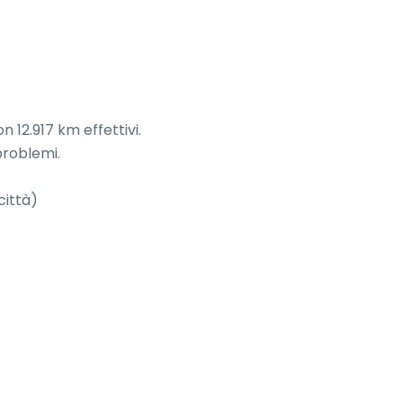
 12.917 km effettivi.

roblemi.

ittà)
