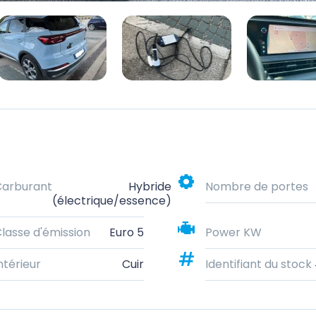
Carburant
Hybride
Nombre de portes
(électrique/essence)
lasse d'émission
Euro 5
Power KW
ntérieur
Cuir
Identifiant du stock