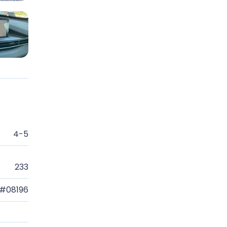
4-5
233
#08196