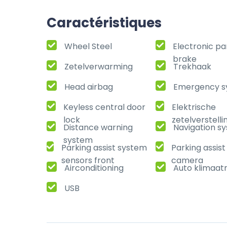
Caractéristiques
Wheel Steel
Electronic pa
brake
Zetelverwarming
Trekhaak
Head airbag
Emergency s
Keyless central door
Elektrische
lock
zetelverstelli
Distance warning
Navigation s
system
Parking assist system
Parking assis
sensors front
camera
Airconditioning
Auto klimaat
USB