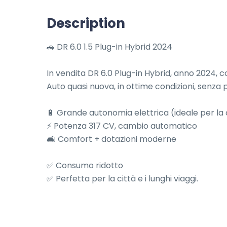
Description
🚗 DR 6.0 1.5 Plug-in Hybrid 2024

In vendita DR 6.0 Plug-in Hybrid, anno 2024, con
Auto quasi nuova, in ottime condizioni, senza p
🔋 Grande autonomia elettrica (ideale per la c
⚡ Potenza 317 CV, cambio automatico

🛋️ Comfort + dotazioni moderne

✅ Consumo ridotto

✅ Perfetta per la città e i lunghi viaggi.