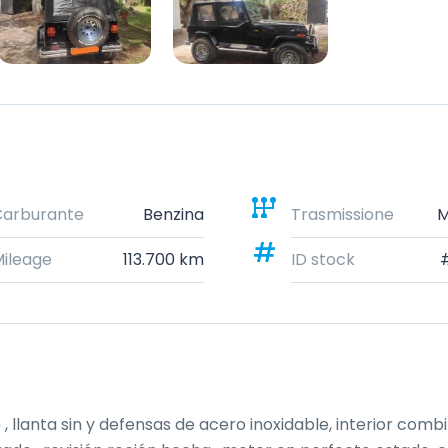
Carburante
Benzina
Trasmissione
M
ileage
113.700 km
ID stock
llanta sin y defensas de acero inoxidable, interior combi