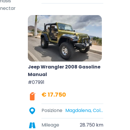
hasis 
nectar 
Jeep Wrangler 2008 Gasoline
Manual
#07991
€ 17.750
Posizione
Magdalena, Colombia
Mileage
28.750 km