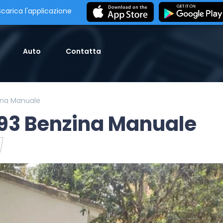
Scarica l'applicazione
Auto
Contatta
ina Manuale
93 Benzina Manuale