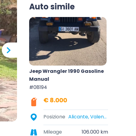
Auto simile
Jeep Wrangler 1990 Gasoline
Manual
#08194
€ 8.000
Posizione
Alicante, Valencian Community, Spain
Mileage
106.000 km