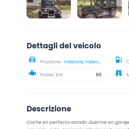
Dettagli del veicolo
Posizione
Valencia, Valencian Community, Spain
Power KW
89
M
Descrizione
Coche en perfecto estado ,duerme en garaje , 