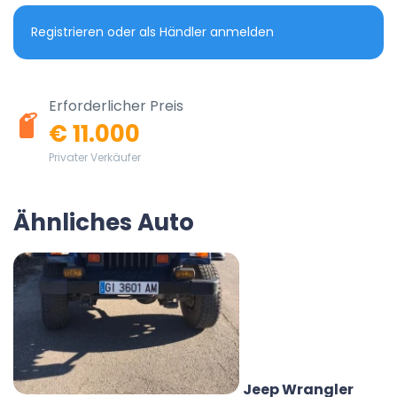
Registrieren oder als Händler anmelden
Erforderlicher Preis
€ 11.000
Privater Verkäufer
Ähnliches Auto
Jeep Wrangler