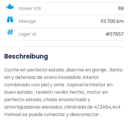
Power KW
89
Mileage
113.700 km
Lager id
#07857
Beschreibung
Coche en perfecto estado ,duerme en garaje , llanta 
sin y defensas de acero inoxidable, interior 
combinado con piel y ante , tapicería interior en 
buen estado , revisión recién hecha , motor en 
perfecto estado, chasis ensanchado y 
amortiguadores elevados, cilindrada de 4/2464,4x4 
manual se puede conectar y desconectar .