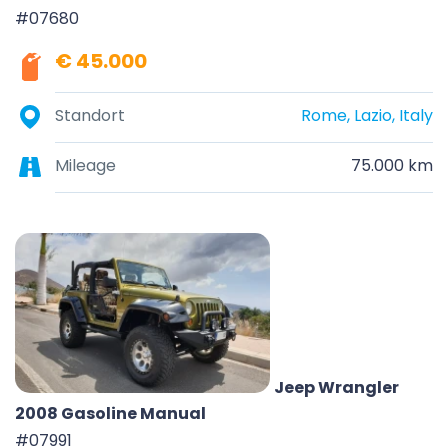
#07680
€ 45.000
Standort
Rome, Lazio, Italy
Mileage
75.000 km
Jeep Wrangler
2008 Gasoline Manual
#07991