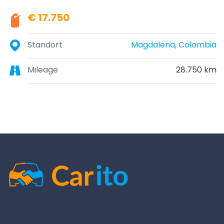
€ 17.750
Standort
Magdalena, Colombia
Mileage
28.750 km