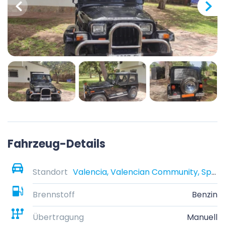
Fahrzeug-Details
Standort
Valencia, Valencian Community, Spain
Brennstoff
Benzin
Übertragung
Manuell