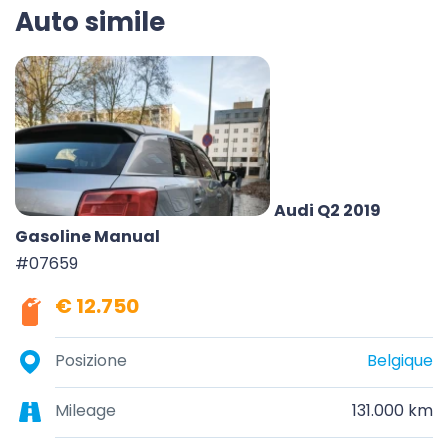
Auto simile
Audi Q2 2019
Gasoline Manual
#07659
€ 12.750
Posizione
Belgique
Mileage
131.000 km