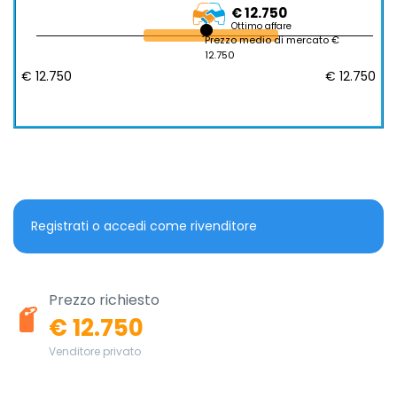
€ 12.750
Ottimo affare
Prezzo medio di mercato €
12.750
€ 12.750
€ 12.750
Registrati o accedi come rivenditore
Prezzo richiesto
€ 12.750
Venditore privato