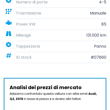
Numero di porte
4-5
Trasmissione
Manuale
Power KW
85
Mileage
131.000 km
Tappezzeria
Panno
ID stock
#07660
Analisi dei prezzi di mercato
Abbiamo confrontato questa vettura con altre simili
Audi,
Q2, 2019
in base al prezzo e a diversi altri fattori.