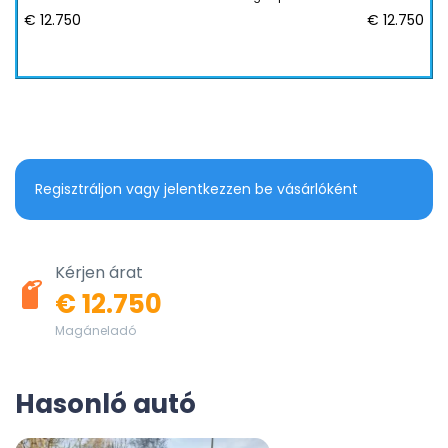
€ 12.750
€ 12.750
Regisztráljon vagy jelentkezzen be vásárlóként
Kérjen árat
€ 12.750
Magáneladó
Hasonló autó