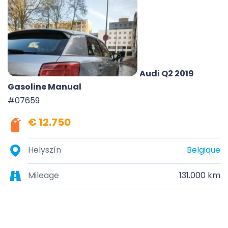
Audi Q2 2019
Gasoline Manual
#07659
€ 12.750
Helyszín
Belgique
Mileage
131.000 km