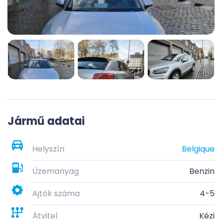
Jármű adatai
Helyszín
Belgique
Üzemanyag
Benzin
Ajtók száma
4-5
Átvitel
Kézi