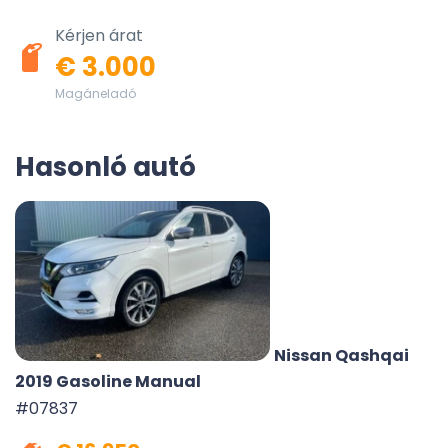
Kérjen árat
€ 3.000
Magáneladó
Hasonló autó
Nissan Qashqai
2019 Gasoline Manual
#07837