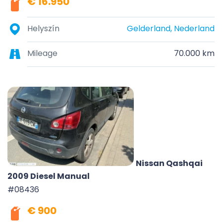
€ 16.950
Helyszín
Gelderland, Nederland
Mileage
70.000 km
Nissan Qashqai
2009 Diesel Manual
#08436
€ 900