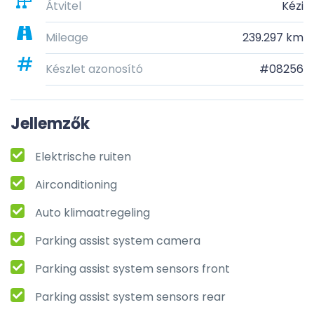
Átvitel
Kézi
Mileage
239.297 km
Készlet azonosító
#08256
Jellemzők
Elektrische ruiten
Airconditioning
Auto klimaatregeling
Parking assist system camera
Parking assist system sensors front
Parking assist system sensors rear