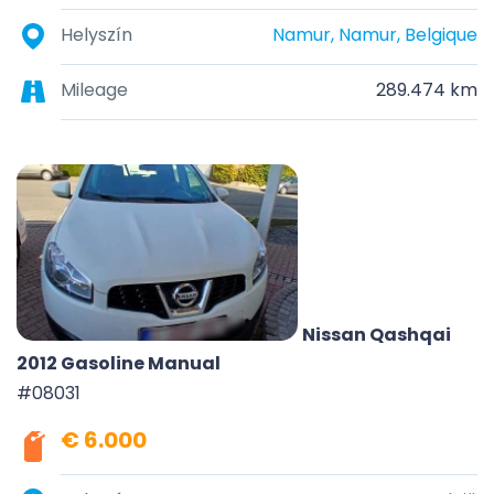
Helyszín
Namur, Namur, Belgique
Mileage
289.474 km
Nissan Qashqai
2012 Gasoline Manual
#08031
€ 6.000