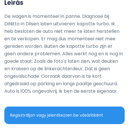
Leírás
De wagen is momenteel in panne. Diagnose bij 
DiNitto in Dilsen laten uitvoeren: kapotte turbo. Ik 
heb besloten de auto niet meer te laten herstellen 
en te verkopen. Er mag dus momenteel niet mee 
gereden worden. Buiten de kapotte turbo zijn er 
geen andere problemen. Alles werkt nog en is nog in 
goede staat. Zoals de foto's laten zien, wat deuken 
en krassen op de linkerachterdeur. Dat is geen 
ongevalschade. Oorzaak daarvan is te kort 
afgedraaid op parking en langs paaltje geschuurd. 
Auto is 100% ongevalvrij. Ik ben de eerste eigenaar.
Regisztráljon vagy jelentkezzen be vásárlóként