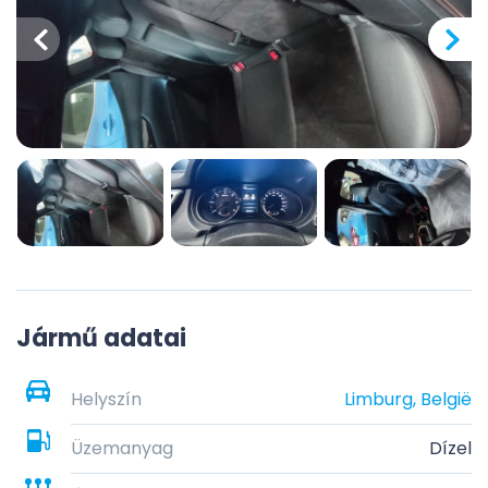
Jármű adatai
Helyszín
Limburg, België
Üzemanyag
Dízel