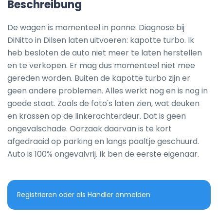
Beschreibung
De wagen is momenteel in panne. Diagnose bij 
DiNitto in Dilsen laten uitvoeren: kapotte turbo. Ik 
heb besloten de auto niet meer te laten herstellen 
en te verkopen. Er mag dus momenteel niet mee 
gereden worden. Buiten de kapotte turbo zijn er 
geen andere problemen. Alles werkt nog en is nog in 
goede staat. Zoals de foto's laten zien, wat deuken 
en krassen op de linkerachterdeur. Dat is geen 
ongevalschade. Oorzaak daarvan is te kort 
afgedraaid op parking en langs paaltje geschuurd. 
Auto is 100% ongevalvrij. Ik ben de eerste eigenaar.
Registrieren oder als Händler anmelden