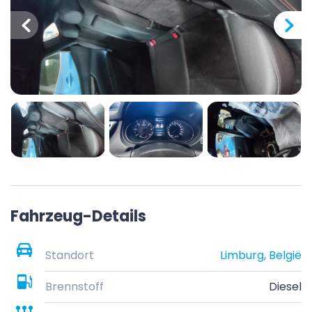
Fahrzeug-Details
Standort
Limburg, België
Brennstoff
Diesel