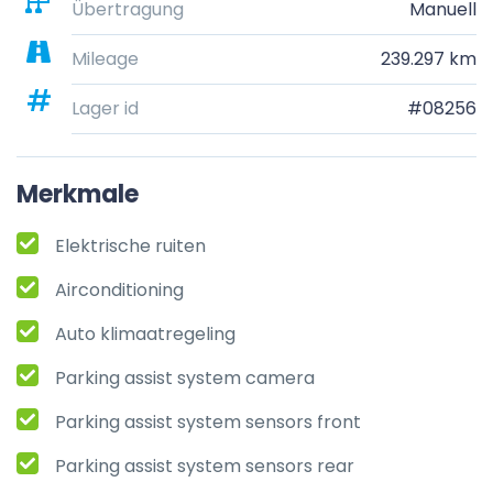
Übertragung
Manuell
Mileage
239.297 km
Lager id
#08256
Merkmale
Elektrische ruiten
Airconditioning
Auto klimaatregeling
Parking assist system camera
Parking assist system sensors front
Parking assist system sensors rear