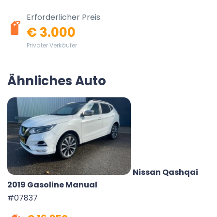
Erforderlicher Preis
€ 3.000
Privater Verkäufer
Ähnliches Auto
Nissan Qashqai
2019 Gasoline Manual
#07837