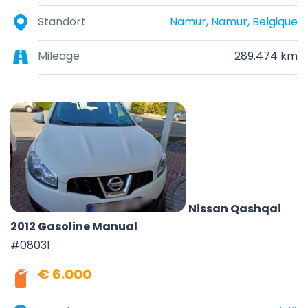
Standort
Namur, Namur, Belgique
Mileage
289.474 km
Nissan Qashqai
2012 Gasoline Manual
#08031
€ 6.000