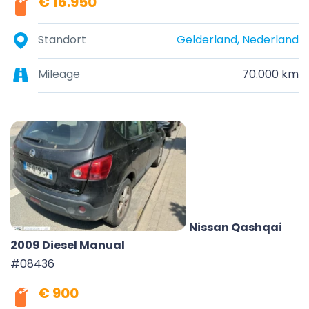
€ 16.950
Standort
Gelderland, Nederland
Mileage
70.000 km
Nissan Qashqai
2009 Diesel Manual
#08436
€ 900