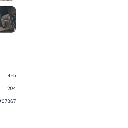
4-5
204
#07867