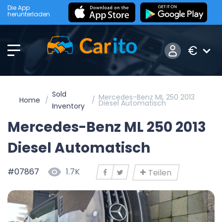
Die App
herunterladen
€
Sold
Mercedes-Benz ML 250 2013
Home
Diesel Automatisch
Inventory
Mercedes-Benz ML 250 2013
Diesel Automatisch
#07867
1.7K
Teilen