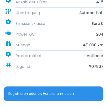
Anzahl der Türen
4-5
Übertragung
Automatisch
Emissionsklasse
Euro 6
Power KW
204
Mileage
431.000 km
Polstermöbel
Vollleder
Lager id
#07867
Registrieren oder als Händler anmelden