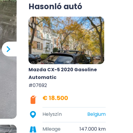
Hasonló autó
Mazda CX-5 2020 Gasoline
Automatic
#07692
€ 18.500
Helyszín
Belgium
Mileage
147.000 km