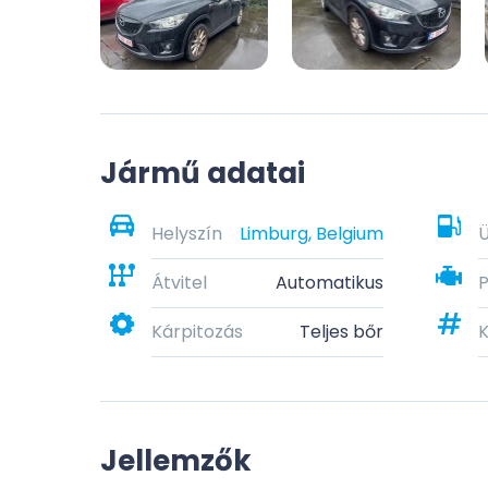
Jármű adatai
Helyszín
Limburg, Belgium
Átvitel
Automatikus
Kárpitozás
Teljes bőr
K
Jellemzők