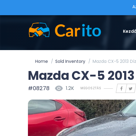
A
Kezd
Home
Sold Inventory
Mazda CX-5 2013 Dí
Mazda CX-5 2013 
#08278
1.2K
MEGOSZTÁS