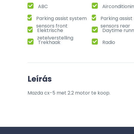
ABC
Airconditioni
Parking assist system
Parking assis
sensors front
sensors rear
Elektrische
Daytime runni
zetelverstelling
Trekhaak
Radio
Leírás
Mazda cx-5 met 2.2 motor te koop.