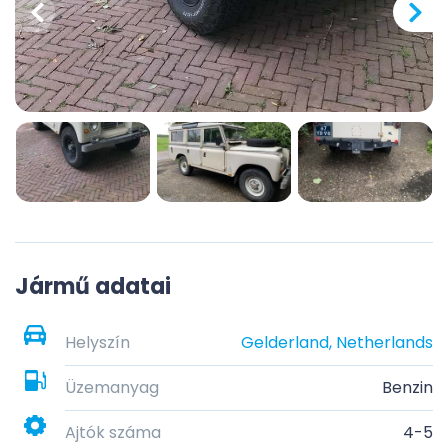
Jármű adatai
Helyszín
Gelderland, Netherlands
Üzemanyag
Benzin
Ajtók száma
4-5