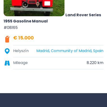
Land Rover Series
1955 Gasoline Manual
#08165
€ 15.000
Helyszín
Madrid, Community of Madrid, Spain
Mileage
8.220 km