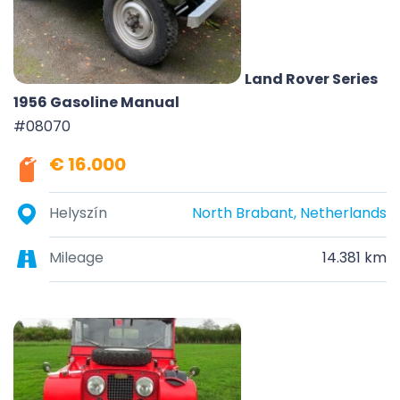
Land Rover Series
1956 Gasoline Manual
#08070
€ 16.000
Helyszín
North Brabant, Netherlands
Mileage
14.381 km