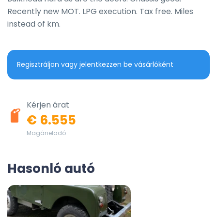
Recently new MOT. LPG execution. Tax free. Miles 
instead of km.
Regisztráljon vagy jelentkezzen be vásárlóként
Kérjen árat
€ 6.555
Magáneladó
Hasonló autó